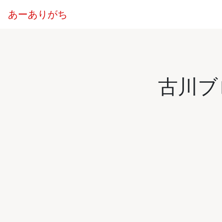
あーありがち
古川ブロ