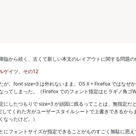
降臨から続く、古くて新しい本文のレイアウトに関する問題の
ルゲイツ、その12
は外れたが、font size=3 は外れないまま。OS X + Firefox
ってしまった。（Firefox でのフォント指定はヒラギノ角ゴW
にしたつもりで size=3 が頑固に残るってことは、無指定だと 
e で指定してくれた方がユーザースタイルシートで上書きできるか
くなったけど。）
にフォントサイズが指定できることがものすごく無駄に思えてしま