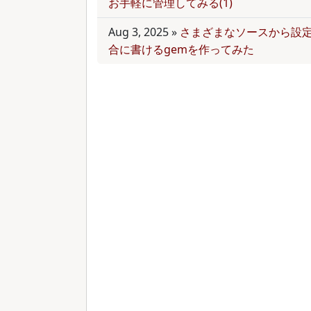
お手軽に管理してみる(1)
Aug 3, 2025
»
さまざまなソースから設
合に書けるgemを作ってみた