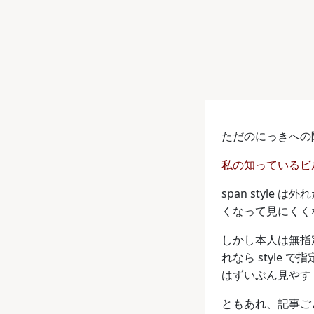
ただのにっきへの
私の知っているビ
span style 
くなって見にくくな
しかし本人は無指定
れなら styl
はずいぶん見やす
ともあれ、記事ごと