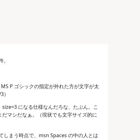
件。
 ではなぜか MS P ゴシックの指定が外れた方が文字が太
3）
size=3 になる仕様なんだろな、たぶん。こ
らまだマシだなぁ。（現状でも文字サイズ的に
う時点で、msn Spaces の中の人とは