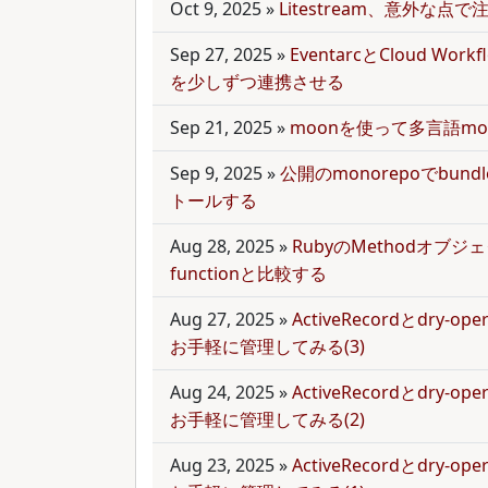
Oct 9, 2025
»
Litestream、意外な点
Sep 27, 2025
»
EventarcとCloud Wor
を少しずつ連携させる
Sep 21, 2025
»
moonを使って多言語mo
Sep 9, 2025
»
公開のmonorepoでbun
トールする
Aug 28, 2025
»
RubyのMethodオブジェク
functionと比較する
Aug 27, 2025
»
ActiveRecordとdry-
お手軽に管理してみる(3)
Aug 24, 2025
»
ActiveRecordとdry-
お手軽に管理してみる(2)
Aug 23, 2025
»
ActiveRecordとdry-