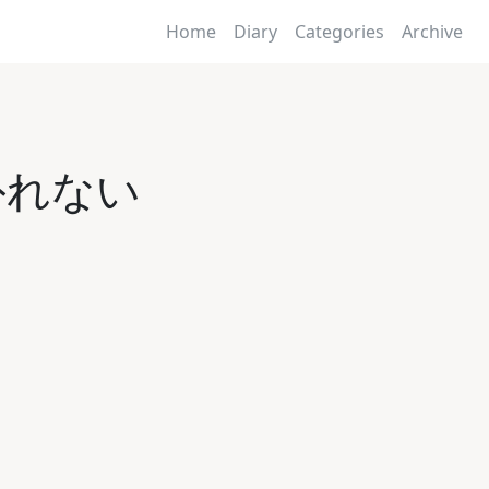
Home
Diary
Categories
Archive
が外れない