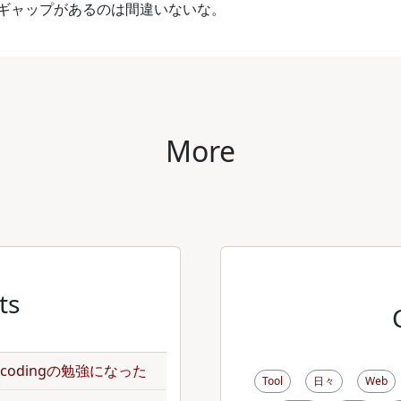
ギャップがあるのは間違いないな。
More
ts
のencodingの勉強になった
Tool
日々
Web