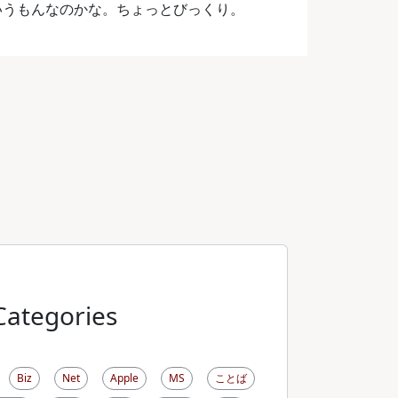
ういうもんなのかな。ちょっとびっくり。
Categories
Biz
Net
Apple
MS
ことば