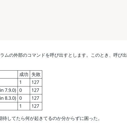
 でプログラムの外部のコマンドを呼び出すとします。このとき、呼
成功
失敗
1
127
n 7.9.0)
0
127
n 8.3.0)
0
127
1
127
を期待してたら何が起きてるのか分からずに困った。