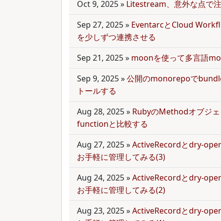
Oct 9, 2025
»
Litestream、意外な点
Sep 27, 2025
»
EventarcとCloud Wor
を少しずつ連携させる
Sep 21, 2025
»
moonを使って多言語mo
Sep 9, 2025
»
公開のmonorepoでbun
トールする
Aug 28, 2025
»
RubyのMethodオブジェク
functionと比較する
Aug 27, 2025
»
ActiveRecordとdry-
お手軽に管理してみる(3)
Aug 24, 2025
»
ActiveRecordとdry-
お手軽に管理してみる(2)
Aug 23, 2025
»
ActiveRecordとdry-