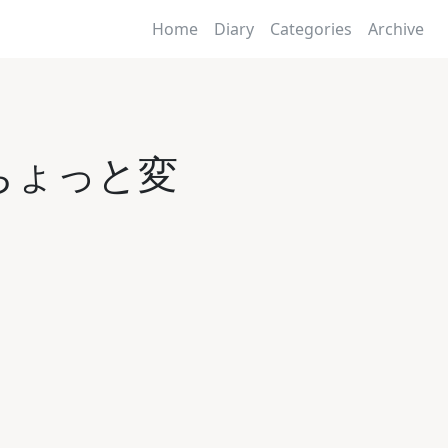
Home
Diary
Categories
Archive
s がちょっと変