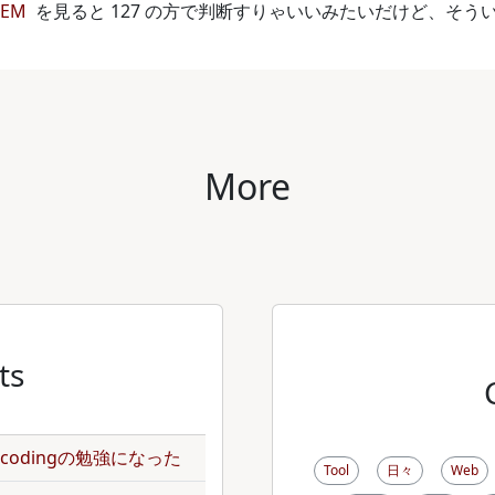
TEM
を見ると 127 の方で判断すりゃいいみたいだけど、そ
More
ts
のencodingの勉強になった
Tool
日々
Web