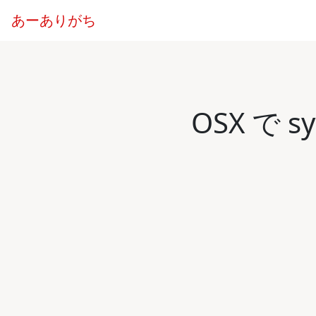
あーありがち
OSX で s