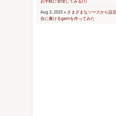
お手軽に管理してみる(1)
Aug 3, 2025
»
さまざまなソースから設
合に書けるgemを作ってみた