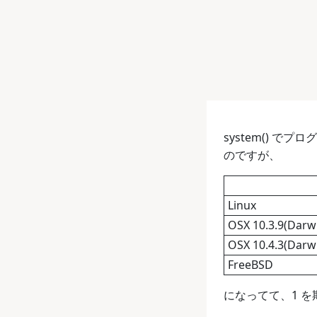
system()
のですが、
Linux
OSX 10.3.9(Darwi
OSX 10.4.3(Darwi
FreeBSD
になってて、1 