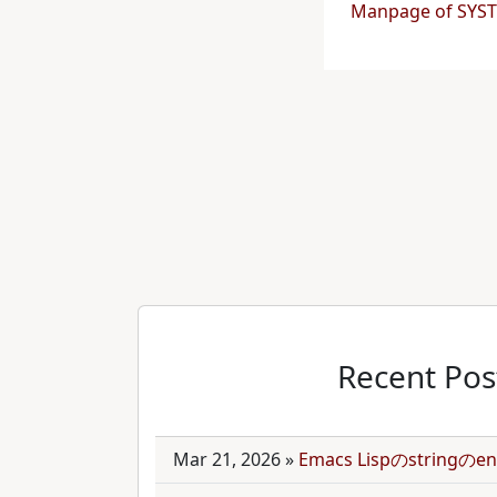
Manpage of SYS
Recent Pos
Mar 21, 2026
»
Emacs Lispのstring