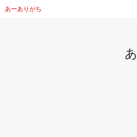
あーありがち
あ