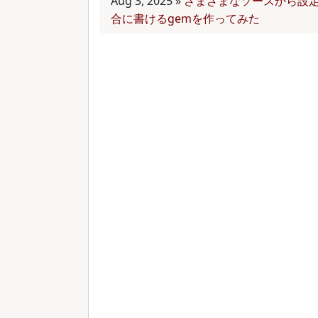
Aug 3, 2025
»
さまざまなソースから設
合に書けるgemを作ってみた