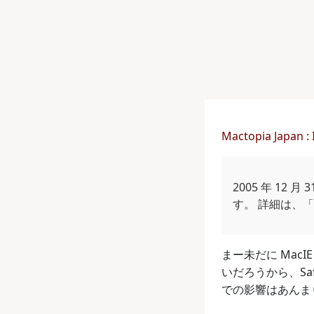
Mactopia Japan : 
2005 年 12 月
す。 詳細は、
まー未だに Mac
いだろうから、Sa
での影響はあんま