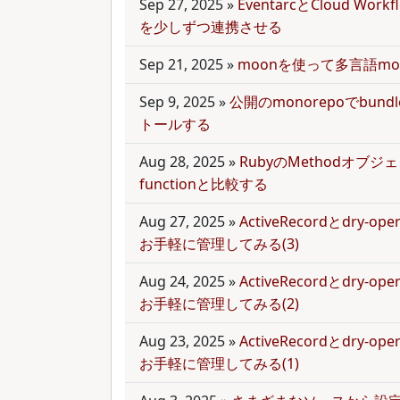
Sep 27, 2025
»
EventarcとCloud Wor
を少しずつ連携させる
Sep 21, 2025
»
moonを使って多言語mo
Sep 9, 2025
»
公開のmonorepoでbun
トールする
Aug 28, 2025
»
RubyのMethodオブジェク
functionと比較する
Aug 27, 2025
»
ActiveRecordとdry-
お手軽に管理してみる(3)
Aug 24, 2025
»
ActiveRecordとdry-
お手軽に管理してみる(2)
Aug 23, 2025
»
ActiveRecordとdry-
お手軽に管理してみる(1)