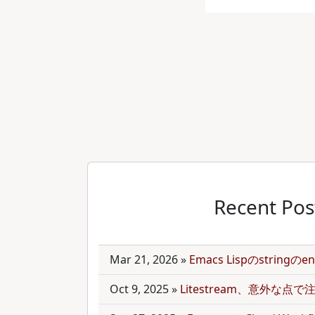
Recent Pos
Mar 21, 2026
»
Emacs Lispのstring
Oct 9, 2025
»
Litestream、意外な点