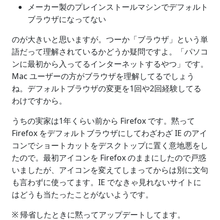
メーカー製のプレインストールマシンでデフォルト
ブラウザになってない
のが大きいと思いますが。つーか「ブラウザ」という単
語だって理解されているかどうか疑問ですよ。「パソコ
ンに最初から入ってるインターネットするやつ」です。
Mac ユーザーの方がブラウザを理解してるでしょう
ね。デフォルトブラウザの変更を1回や2回経験してる
わけですから。
うちの実家は1年くらい前から Firefox です。黙って
Firefox をデフォルトブラウザにしてわざわざ IE のアイ
コンでショートカットをデスクトップに置く意地悪をし
たので。最初アイコンを Firefox のままにしたので戸惑
いましたが、アイコンを変えてしまってからは別に文句
も言わずに使ってます。IE でなきゃ見れないサイトに
はどうも当たったことがないようです。
※ 帰省したときに黙ってアップデートしてます。