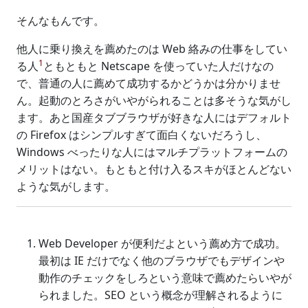
そんなもんです。
他人に乗り換えを薦めたのは Web 絡みの仕事をしてい
1
る人
ともともと Netscape を使っていた人だけなの
で、普通の人に薦めて成功するかどうかは分かりませ
ん。起動のとろさがいやがられることは多そうな気がし
ます。あと国産タブブラウザが好きな人にはデフォルト
の Firefox はシンプルすぎて面白くないだろうし、
Windows べったりな人にはマルチプラットフォームの
メリットはない。もともと付け入るスキがほとんどない
ような気がします。
Web Developer が便利だよという薦め方で成功。
最初は IE だけでなく他のブラウザでもデザインや
動作のチェックをしろという意味で薦めたらいやが
られました。SEO という概念が理解されるように