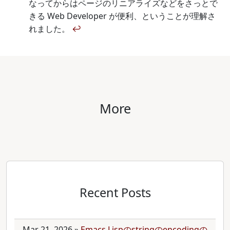
なってからはページのリニアライズなどをさっとで
きる Web Developer が便利、ということが理解さ
れました。
↩
More
Recent Posts
Mar 21, 2026
»
Emacs Lispのstringのencodingの