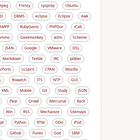
epeg
Frenzy
sysprep
Ubuntu
RD
DBMS
eclipse
Eclipse
Awk
AMPP
RubyGems
PHPDoc
iCab
amino
Geekmonkey
w3m
Scheme
JSAN
Google
VMware
DSL
Markdown
Textile
IRC
Jabber
cPorts
LLSpirit
CPAN
Mozilla
L
Rswatch
ITS
NTP
GUI
XML
Mobile
Git
Study
JSON
Pear
Growl
Mercurial
Rack
Win
RSS
Mechanize
Sitemaps
ipt
Python
RTM
OOo
iPod
Github
iTunes
God
SBM