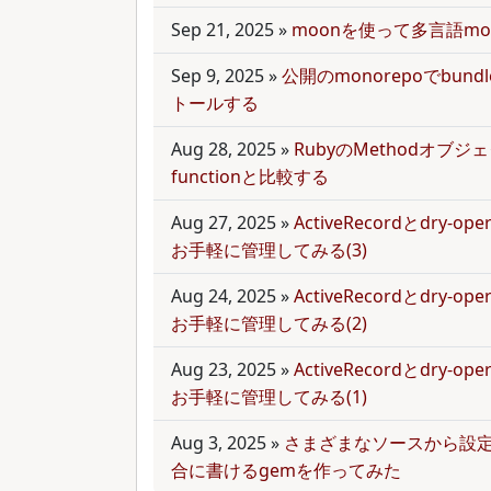
Sep 21, 2025
»
moonを使って多言語mo
Sep 9, 2025
»
公開のmonorepoでbun
トールする
Aug 28, 2025
»
RubyのMethodオブジェク
functionと比較する
Aug 27, 2025
»
ActiveRecordとdry-
お手軽に管理してみる(3)
Aug 24, 2025
»
ActiveRecordとdry-
お手軽に管理してみる(2)
Aug 23, 2025
»
ActiveRecordとdry-
お手軽に管理してみる(1)
Aug 3, 2025
»
さまざまなソースから設
合に書けるgemを作ってみた