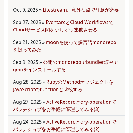
Oct 9, 2025
»
Litestream、意外な点で注意が必要
Sep 27, 2025
»
EventarcとCloud Workflowsで
Cloudサービス間を少しずつ連携させる
Sep 21, 2025
»
moonを使って多言語monorepo
を扱ってみた
Sep 9, 2025
»
公開のmonorepoでbundler頼みで
gemをインストールする
Aug 28, 2025
»
RubyのMethodオブジェクトを
JavaScriptのfunctionと比較する
Aug 27, 2025
»
ActiveRecordとdry-operationで
バッチジョブをお手軽に管理してみる(3)
Aug 24, 2025
»
ActiveRecordとdry-operationで
バッチジョブをお手軽に管理してみる(2)