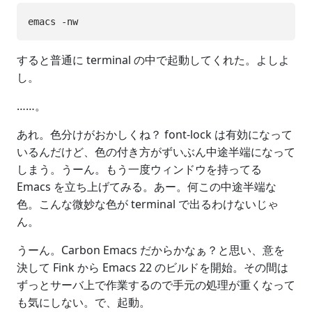
すると普通に terminal の中で起動してくれた。よしよ
し。
……。
あれ。色分けがおかしくね？ font-lock は有効になって
いるんだけど、色の付き方がずいぶん中途半端になって
しまう。うーん。もう一度ウィンドウを持ってる
Emacs を立ち上げてみる。あー。何この中途半端な
色。こんな微妙な色が terminal で出るわけないじゃ
ん。
うーん。Carbon Emacs だからかなぁ？と思い、意を
決して Fink から Emacs 22 のビルドを開始。その間は
ずっとサーバ上で作業するので手元の処理が重くなって
も気にしない。で、起動。