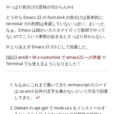
やっぱり色分けの意味が分からんorz
どうやら Emacs 22 の font-lock の色分けは基本的に
terminal での利用は考慮していないっぽい。まいった
なぁ。Emacs は細かいカスタマイズって面倒でやって
ないのでこういう事態が起きるとさっぱり分からない。
※ とりあえず Emacs 21.3.5 にして回避した。
[追記]
ansi8 + M-x customize で emacs22 への準備
で
Terminal でも使えるようになりました！
ちなみにこれまで書いてきた ecmascript のコード
は us-ascii 以外の文字を書かないという方法で回避
してきた。
↩
Debian の apt-get で mule-ucs をインストールす