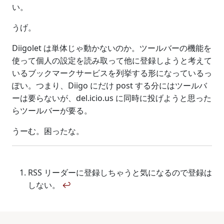
い。
うげ。
Diigolet は単体じゃ動かないのか。ツールバーの機能を
使って個人の設定を読み取って他に登録しようと考えて
いるブックマークサービスを列挙する形になっているっ
ぽい。つまり、Diigo にだけ post する分にはツールバ
ーは要らないが、del.icio.us に同時に投げようと思った
らツールバーが要る。
うーむ。困ったな。
RSS リーダーに登録しちゃうと気になるので登録は
しない。
↩