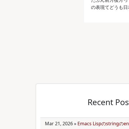
たぶん前方後方って
の表現てどうも日
Recent Pos
Mar 21, 2026
»
Emacs Lispのstring