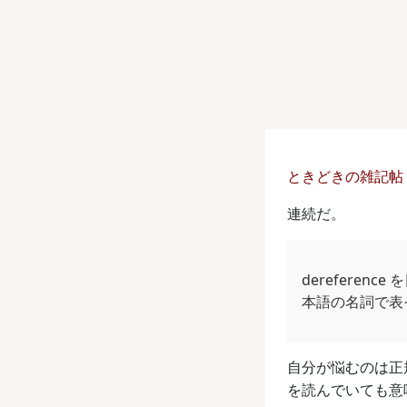
ときどきの雑記帖 リ
連続だ。
dereferen
本語の名詞で表
自分が悩むのは正規
を読んでいても意