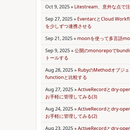
Oct 9, 2025
»
Litestream、意外な点
Sep 27, 2025
»
EventarcとCloud Wor
を少しずつ連携させる
Sep 21, 2025
»
moonを使って多言語mo
Sep 9, 2025
»
公開のmonorepoでbun
トールする
Aug 28, 2025
»
RubyのMethodオブジェク
functionと比較する
Aug 27, 2025
»
ActiveRecordとdry-
お手軽に管理してみる(3)
Aug 24, 2025
»
ActiveRecordとdry-
お手軽に管理してみる(2)
Aug 23, 2025
»
ActiveRecordとdry-