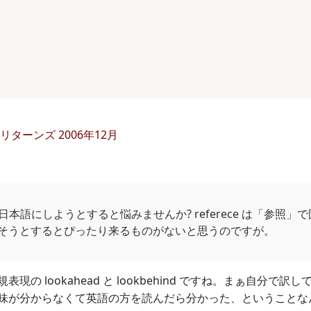
ターンズ 2006年12月
ce を日本語にしようとすると悩みませんか? referece は「参照」
そうとするとぴったり来るものがないと思うのですが。
表現の lookahead と lookbehind ですね。まぁ自
味が分からなくて英語の方を読んだら分かった、ということな