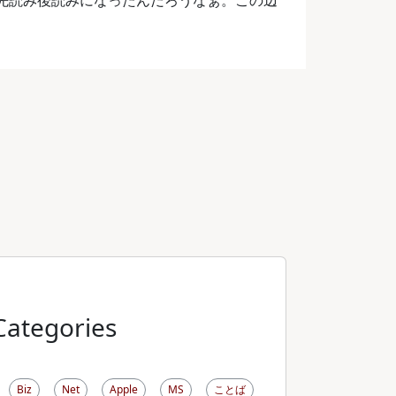
から先読み後読みになったんだろうなぁ。この辺
Categories
Biz
Net
Apple
MS
ことば