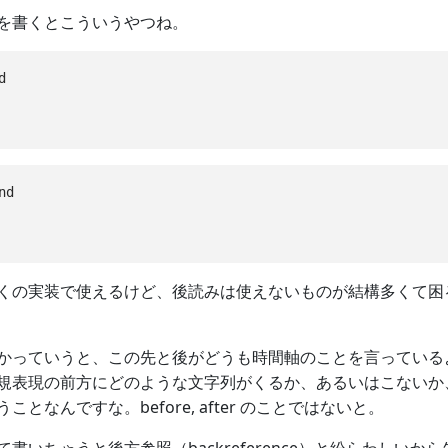
を書くとこういうやつね。


d

の実装で使えるけど、後読みは使えないものが結構多くて困る。個人
かっていうと、この先と後がどうも時間軸のことを言っている
規表現の前方にどのような文字列がくるか、あるいはこないか
となんですな。before, after のことではないと。