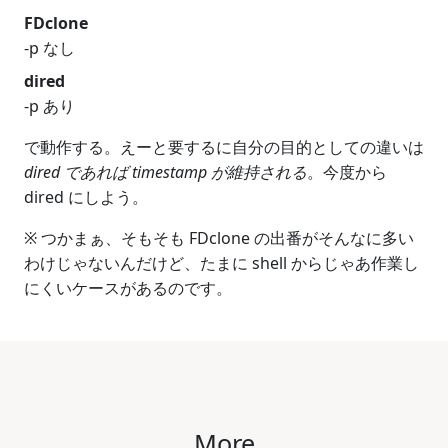
FDclone
-p なし
dired
-p あり
で動作する。えーと要するに自分の目的としての違いは
dired であれば timestamp が維持される
。今度から
dired にしよう。
※ つかまぁ、そもそも FDclone の出番がそんなに多い
わけじゃないんだけど、たまに shell からじゃあ作業し
にくいケースがあるのです。
More