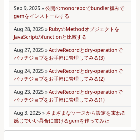
Sep 9, 2025
»
公開のmonorepoでbundler頼みで
gemをインストールする
Aug 28, 2025
»
RubyのMethodオブジェクトを
JavaScriptのfunctionと比較する
Aug 27, 2025
»
ActiveRecordとdry-operationで
バッチジョブをお手軽に管理してみる(3)
Aug 24, 2025
»
ActiveRecordとdry-operationで
バッチジョブをお手軽に管理してみる(2)
Aug 23, 2025
»
ActiveRecordとdry-operationで
バッチジョブをお手軽に管理してみる(1)
Aug 3, 2025
»
さまざまなソースから設定を束ねる
感じでいい具合に書けるgemを作ってみた