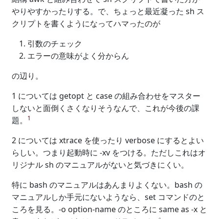
やりやすかったりする。で、ちょっと最近凝った sh ス
クリプトを書くようになってハマったのが
引数のチェック
エラーの意味がよく分からん
の辺り。
1 については getopt と case の組み合わせをマスター
しないと面倒くさくなりそうなんで、これが今後の課
1
題。
2 については xtrace を使ったり verbose にするとよい
らしい。つまり起動時に -xv をつける。ただしこれはオ
リジナル sh のマニュアルがないと気づきにくい。
特に bash のマニュアルはあんまりよくない。bash の
マニュアルしか手元にないようなら、set コマンドのと
ころを見る。-o option-name のところに same as -x と