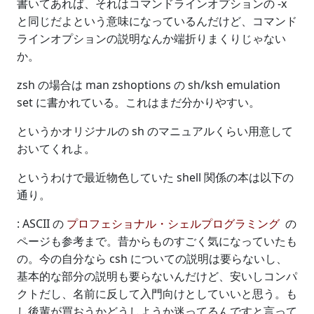
書いてあれば、それはコマンドラインオプションの -x
と同じだよという意味になっているんだけど、コマンド
ラインオプションの説明なんか端折りまくりじゃない
か。
zsh の場合は man zshoptions の sh/ksh emulation
set に書かれている。これはまだ分かりやすい。
というかオリジナルの sh のマニュアルくらい用意して
おいてくれよ。
というわけで最近物色していた shell 関係の本は以下の
通り。
: ASCII の
プロフェショナル・シェルプログラミング
の
ページも参考まで。昔からものすごく気になっていたも
の。今の自分なら csh についての説明は要らないし、
基本的な部分の説明も要らないんだけど、安いしコンパ
クトだし、名前に反して入門向けとしていいと思う。も
し後輩が買おうかどうしようか迷ってるんですと言って