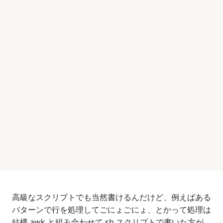
高級なスクリプトでも当然書けるんだけど、例えばある
パターンで行を処理してごにょごにょ、とかって処理は
結構 awk と組み合わせて sh スクリプトで書いた方が