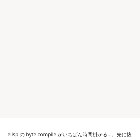
elisp の byte compile がいちばん時間掛かる…。先に抜