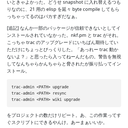
いときゃよかった。どうせ snapshot に入れ替えるつも
りなのに、21 用の elisp を延々 byte compile してもら
っちゃってるのはバカすぎだなぁ。
[追記] なんか一部のパッケージが信頼できないとしてイ
ンストールされていなかった。nkf.pm と trac がそれ。
こっちゃ trac のアップグレードにいちばん期待してい
ただけにちょっとびっくりした。「あっれー trac 動か
ないよ？」と思ったら入ってねーんだもの。警告を無視
してなんちゃらかんちゃらと脅されたが振り払ってイン
ストール。
trac-admin <PATH> upgrade

trac-admin <PATH> resync

をプロジェクトの数だけリピート。あ、この作業ってす
ぐスクリプトにできるやんけ。あーまぁいいか。