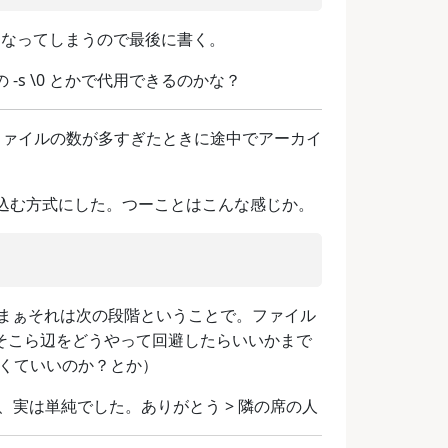
が対象になってしまうので最後に書く。
 の -s \0 とかで代用できるのかな？
ではファイルの数が多すぎたときに途中でアーカイ
っ込む方式にした。つーことはこんな感じか。
まぁそれは次の段階ということで。ファイル
そこら辺をどうやって回避したらいいかまで
なくていいのか？とか）
たが、実は単純でした。ありがとう > 隣の席の人