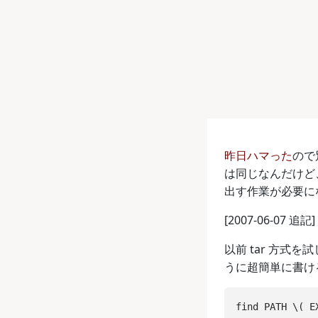
昨日ハマった
ので
は同じなんだけど
出す作業が必要に
[2007-06-07 追記]
以前 tar 方式
うに超簡単に書け