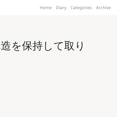
Home
Diary
Categories
Archive
リー構造を保持して取り