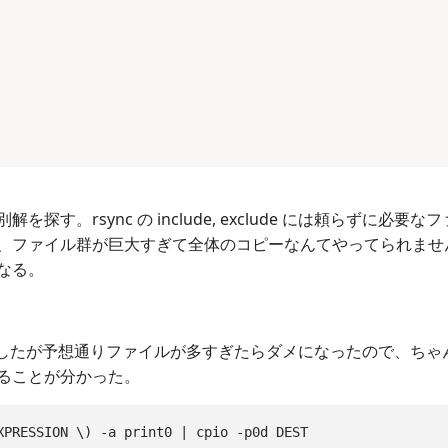
別解を探す。rsync の include, exclude には頼らず
、ファイル群が巨大すぎて全体のコピーなんてやってられませ
なる。
を試したが予想通りファイルが多すぎたらダメになったので、ちゃん
ることが分かった。