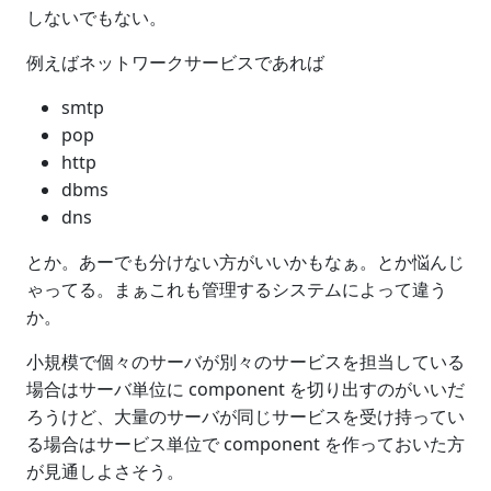
しないでもない。
例えばネットワークサービスであれば
smtp
pop
http
dbms
dns
とか。あーでも分けない方がいいかもなぁ。とか悩んじ
ゃってる。まぁこれも管理するシステムによって違う
か。
小規模で個々のサーバが別々のサービスを担当している
場合はサーバ単位に component を切り出すのがいいだ
ろうけど、大量のサーバが同じサービスを受け持ってい
る場合はサービス単位で component を作っておいた方
が見通しよさそう。