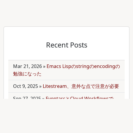
Recent Posts
Mar 21, 2026
»
Emacs Lispのstringのencodingの
勉強になった
Oct 9, 2025
»
Litestream、意外な点で注意が必要
Sep 27, 2025
»
EventarcとCloud Workflowsで
Cloudサービス間を少しずつ連携させる
Sep 21, 2025
»
moonを使って多言語monorepo
を扱ってみた