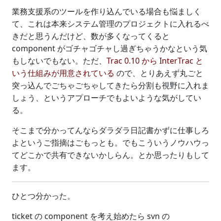
業務支援系のツールを作り込んでいる場合も悩ましく
て、これは本来システム管理のプロジェクトに入れるべ
きだと思うんだけど、数が多くなってくると
component がゴチャゴチャし過ぎちゃうかなという気
もしないでもない。ただ、
Trac 0.10 から InterTrac と
いう仕組みが用意されている
ので、とりあえず丸ごと
突っ込んでごちゃごちゃしてきたら分割も視野に入れま
しょう、というアプローチでもよいような気がしてい
る。
そこまで分かってんならダラダラ日記書かずに仕事しろ
よというご指摘はごもっとも。でもこういうノウハウっ
てどこかで共有できないかしらん。とか思ったりもして
ます。
ひとつ分かった。
ticket の component を考え始めたら svn の