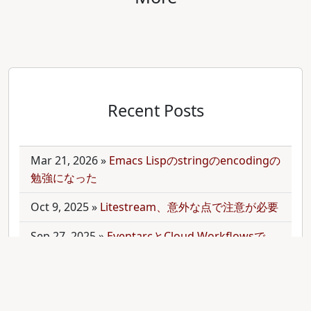
Recent Posts
Mar 21, 2026
»
Emacs Lispのstringのencodingの
勉強になった
Oct 9, 2025
»
Litestream、意外な点で注意が必要
Sep 27, 2025
»
EventarcとCloud Workflowsで
Cloudサービス間を少しずつ連携させる
Sep 21, 2025
»
moonを使って多言語monorepo
を扱ってみた