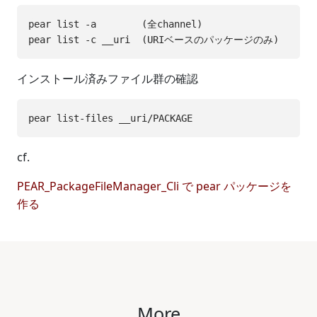
pear list -a        (全channel)

インストール済みファイル群の確認
cf.
PEAR_PackageFileManager_Cli で pear パッケージを
作る
More