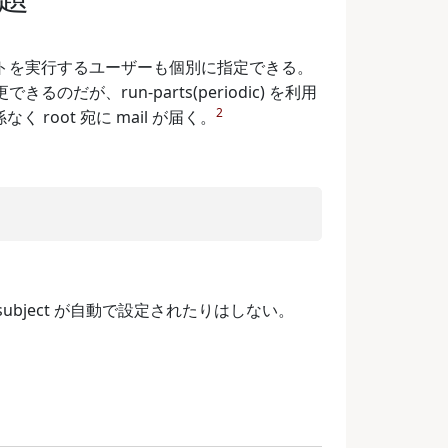
スクリプトを実行するユーザーも個別に指定できる。
だが、run-parts(periodic) を利用
2
 root 宛に mail が届く。
ubject が自動で設定されたりはしない。