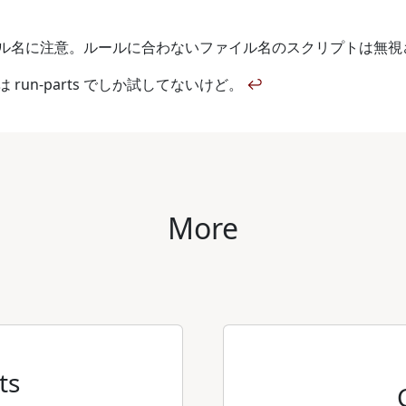
ル名に注意。ルールに合わないファイル名のスクリプトは無視
 run-parts でしか試してないけど。
↩
More
ts