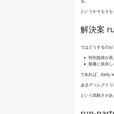
る。
というかそもそも
解決案 run
ではどうするのが
特別負荷が高
順番に依存し
であれば、daily, 
あるディレクトリ
という気軽さがあ
run-par