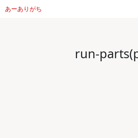
あーありがち
run-part