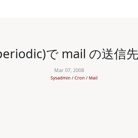
s(periodic)で mail 
Mar 07, 2008
Sysadmin
Cron
Mail