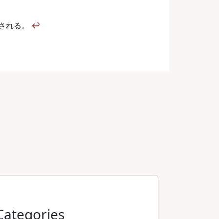
される。
↩
Categories