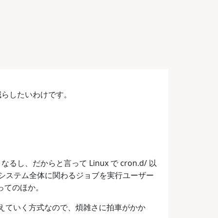
減らしたいわけです。
、だからと言って Linux で cron.d/ 以
システム全体に関わるジョブを実行ユーザー
もってのほか。
個に増えていく方式なので、煩雑さに拍車がかか