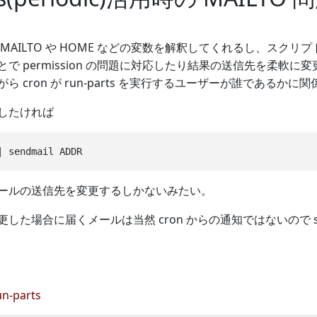
独自に MAILTO や HOME などの変数を解釈してくれるし、
 permission の問題に対応したり結果の送信先を柔軟に変更できるの
 cron が run-parts を実行するユーザーが誰であるかに関係なく
したければ
ールの送信先を変更するしかないみたい。
した場合に届くメールは当然 cron からの通知ではないので s
un-parts