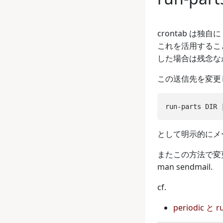
crontab は
これを活用することで
した場合は残念ながら
この送信先を変更
として明示的にメ
またこの方法で変更
man sendmail.
cf.
periodic と r