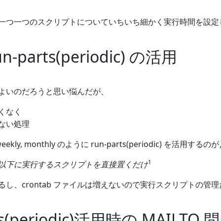
一つ一つのスクリプトについていちいち細かく実行時間を設定
-parts(periodic) の活用
よいのだろうと思い悩んだが、
くなく
ない処理
weekly, monthly のように run-parts(periodic) を
1
以下に実行するスクリプトを直接置くだけ
るし、crontab ファイルは増えないので実行スクリプトの管
ts(periodic)活用時の MAILTO 