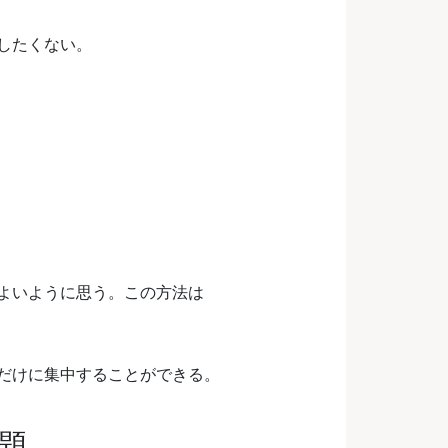
したくない。
活用するのがよいように思う。この方法は
理だけに集中することができる。
問題