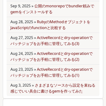
Sep 9, 2025
»
公開のmonorepoでbundler頼みで
gemをインストールする
Aug 28, 2025
»
RubyのMethodオブジェクトを
JavaScriptのfunctionと比較する
Aug 27, 2025
»
ActiveRecordとdry-operationで
バッチジョブをお手軽に管理してみる(3)
Aug 24, 2025
»
ActiveRecordとdry-operationで
バッチジョブをお手軽に管理してみる(2)
Aug 23, 2025
»
ActiveRecordとdry-operationで
バッチジョブをお手軽に管理してみる(1)
Aug 3, 2025
»
さまざまなソースから設定を束ねる
感じでいい具合に書けるgemを作ってみた