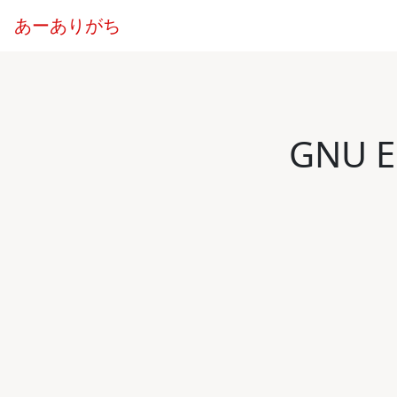
あーありがち
GNU 