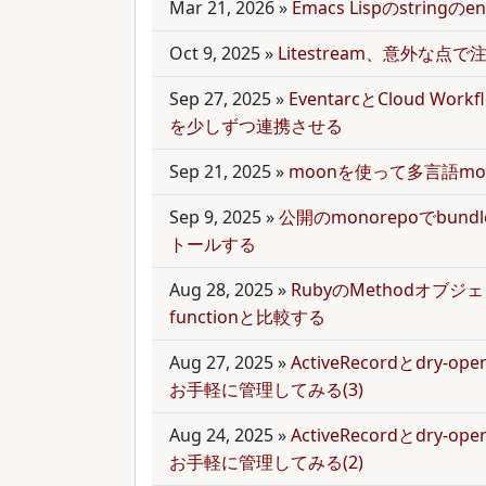
Mar 21, 2026
»
Emacs Lispのstring
Oct 9, 2025
»
Litestream、意外な点
Sep 27, 2025
»
EventarcとCloud Wor
を少しずつ連携させる
Sep 21, 2025
»
moonを使って多言語mo
Sep 9, 2025
»
公開のmonorepoでbun
トールする
Aug 28, 2025
»
RubyのMethodオブジェク
functionと比較する
Aug 27, 2025
»
ActiveRecordとdry-
お手軽に管理してみる(3)
Aug 24, 2025
»
ActiveRecordとdry-
お手軽に管理してみる(2)