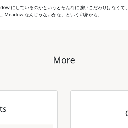
adow にしているのかというとそんなに強いこだわりはなくて、Wi
 Meadow なんじゃないかな、という印象から。
More
ts