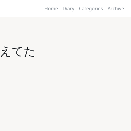
Home
Diary
Categories
Archive
間違えてた