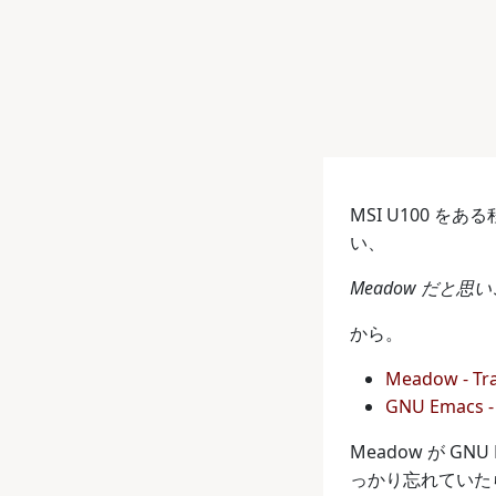
MSI U100 
い、
Meadow だと思い
から。
Meadow - Tr
GNU Emacs - 
Meadow が 
っかり忘れていた