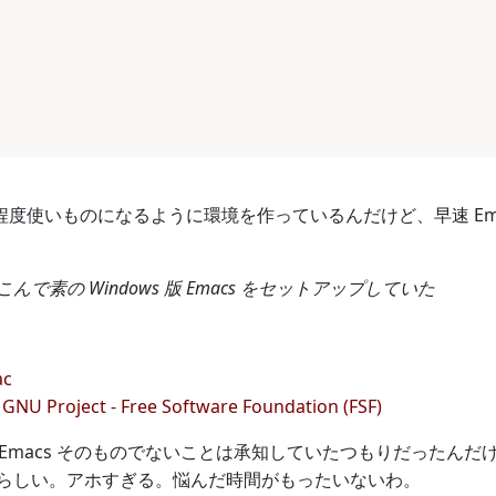
をある程度使いものになるように環境を作っているんだけど、早速 E
こんで素の Windows 版 Emacs をセットアップしていた
ac
GNU Project - Free Software Foundation (FSF)
GNU Emacs そのものでないことは承知していたつもりだった
らしい。アホすぎる。悩んだ時間がもったいないわ。