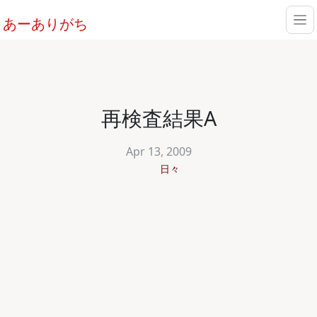
あーありがち
再検査結果A
Apr 13, 2009
日々