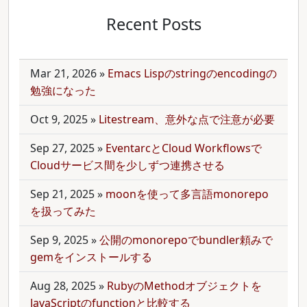
Recent Posts
Mar 21, 2026
»
Emacs Lispのstringのencodingの
勉強になった
Oct 9, 2025
»
Litestream、意外な点で注意が必要
Sep 27, 2025
»
EventarcとCloud Workflowsで
Cloudサービス間を少しずつ連携させる
Sep 21, 2025
»
moonを使って多言語monorepo
を扱ってみた
Sep 9, 2025
»
公開のmonorepoでbundler頼みで
gemをインストールする
Aug 28, 2025
»
RubyのMethodオブジェクトを
JavaScriptのfunctionと比較する