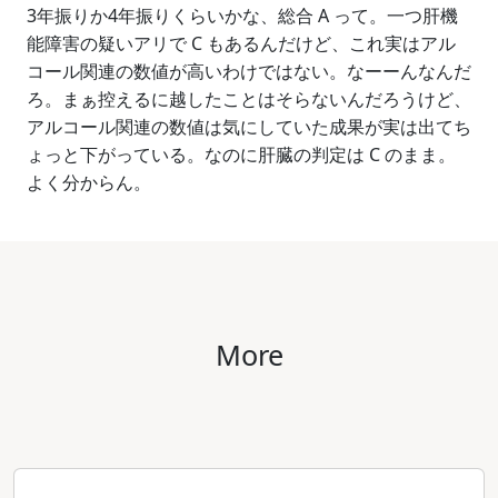
3年振りか4年振りくらいかな、総合 A って。一つ肝機
能障害の疑いアリで C もあるんだけど、これ実はアル
コール関連の数値が高いわけではない。なーーんなんだ
ろ。まぁ控えるに越したことはそらないんだろうけど、
アルコール関連の数値は気にしていた成果が実は出てち
ょっと下がっている。なのに肝臓の判定は C のまま。
よく分からん。
More