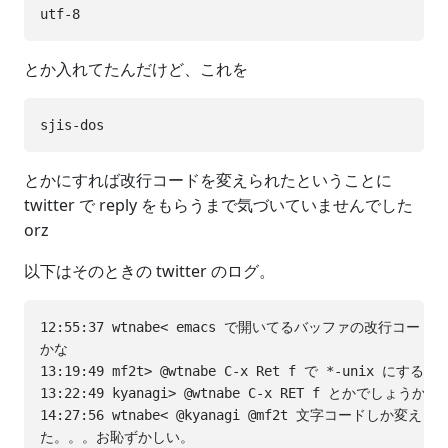
とか入れてたんだけど、これを
とかにすれば改行コードを変えられたということに
twitter で reply をもらうまで気づいていませんでした
orz
以下はそのときの twitter のログ。
12:55:37 wtnabe< emacs で開いてるバッファの改行コー
かな

13:19:49 mf2t> @wtnabe C-x Ret f で *-unix にす
13:22:49 kyanagi> @wtnabe C-x RET f とかでしょうか
14:27:56 wtnabe< @kyanagi @mf2t 文字コードしか変