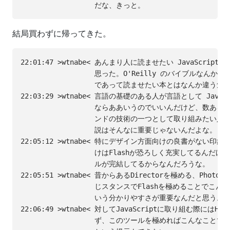
結局買わずに帰ってきた。
22:01:47 >wtnabe< あんまり人に読ませたい JavaScript
                  思った。O'Reilly のバイブルなん
                  であって読ませたい本とはなんか違う気が
22:03:29 >wtnabe< 言語の基礎のある人が言語として JavaSc
                  ならああいうのでいいんだけど、数ある 
                  ンドの技術の一つとして取り組みたい人
                  説はそんなに重要じゃないんだよな。

22:05:12 >wtnabe< 特にデザイン方面向けの良書がない印象
                  けはFlashが恐ろしく充実してるんだ
                  ルが完結してるからなんだろうな。

22:05:51 >wtnabe< 昔からあるDirectorを極める、Photo
                  じスタンスでFlashを極めることでこ
                  いう分かりやすさが重要なんだと思う。

22:06:49 >wtnabe< 対してJavaScriptに取り組む際にはHT
                  ず、このツールを極めればこんなこと