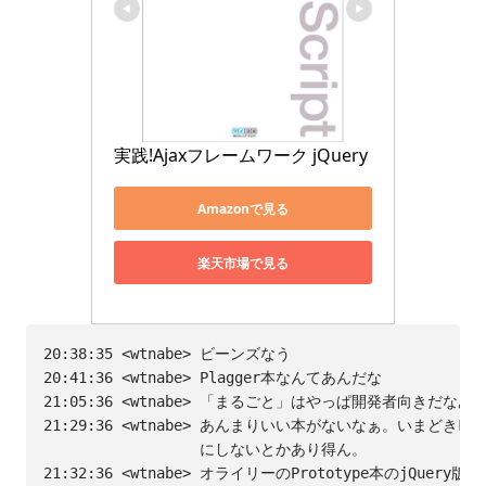
実践!Ajaxフレームワーク jQuery
Amazonで見る
楽天市場で見る
20:38:35 <wtnabe> ビーンズなう

20:41:36 <wtnabe> Plagger本なんてあんだな

21:05:36 <wtnabe> 「まるごと」はやっぱ開発者向きだなあ

21:29:36 <wtnabe> あんまりいい本がないなぁ。いまどきFx&F
                  にしないとかあり得ん。

21:32:36 <wtnabe> オライリーのPrototype本のjQuer