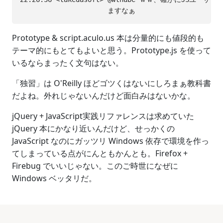
Prototype & script.aculo.us 本は分量的にも値段的も
テーマ的にもとてもよいと思う。Prototype.js を使って
いるならまったく文句はない。
「独習」は O'Reilly ほどゴツくはないにしろまぁ教科書
だよね。外れじゃないんだけど面白みはないかな。
jQuery + JavaScript実践リファレンスは求めていた
jQuery 本にかなり近いんだけど、せっかくの
JavaScript なのにガッツリ Windows 依存で環境を作っ
てしまっている点がにんともかんとも。Firefox +
Firebug でいいじゃない。このご時世になぜに
Windows ベッタリだ。