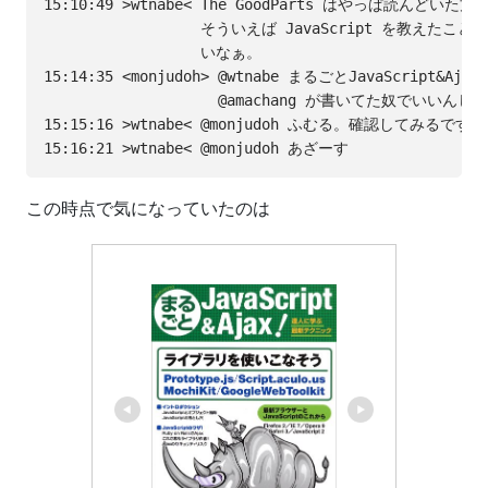
15:10:49 >wtnabe< The GoodParts はやっぱ読んどい
                  そういえば JavaScript を教えたこ
                  いなぁ。

15:14:35 <monjudoh> @wtnabe まるごとJavaScript&Aja
                    @amachang が書いてた奴でいいんじ
15:15:16 >wtnabe< @monjudoh ふむる。確認してみるです。

この時点で気になっていたのは