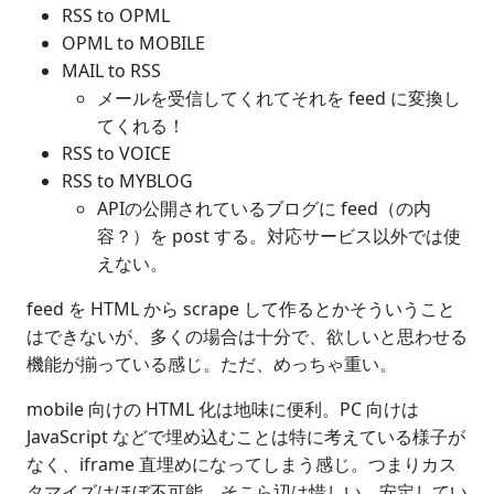
RSS to OPML
OPML to MOBILE
MAIL to RSS
メールを受信してくれてそれを feed に変換し
てくれる！
RSS to VOICE
RSS to MYBLOG
APIの公開されているブログに feed（の内
容？）を post する。対応サービス以外では使
えない。
feed を HTML から scrape して作るとかそういうこと
はできないが、多くの場合は十分で、欲しいと思わせる
機能が揃っている感じ。ただ、めっちゃ重い。
mobile 向けの HTML 化は地味に便利。PC 向けは
JavaScript などで埋め込むことは特に考えている様子が
なく、iframe 直埋めになってしまう感じ。つまりカス
タマイズはほぼ不可能。そこら辺は惜しい。安定してい