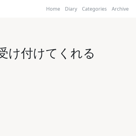
Home
Diary
Categories
Archive
th も受け付けてくれる