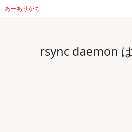
あーありがち
rsync daemo