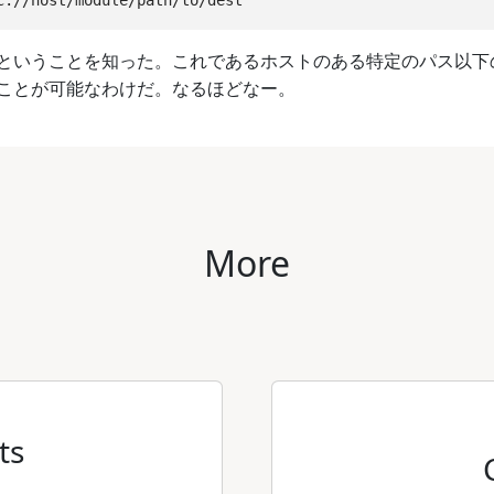
ということを知った。これであるホストのある特定のパス以下の任
ことが可能なわけだ。なるほどなー。
More
ts