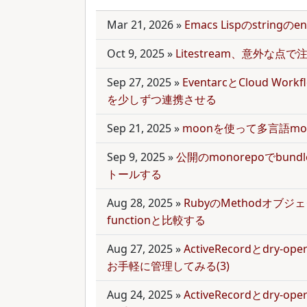
Mar 21, 2026
»
Emacs Lispのstring
Oct 9, 2025
»
Litestream、意外な点
Sep 27, 2025
»
EventarcとCloud Wor
を少しずつ連携させる
Sep 21, 2025
»
moonを使って多言語mo
Sep 9, 2025
»
公開のmonorepoでbun
トールする
Aug 28, 2025
»
RubyのMethodオブジェク
functionと比較する
Aug 27, 2025
»
ActiveRecordとdry-
お手軽に管理してみる(3)
Aug 24, 2025
»
ActiveRecordとdry-