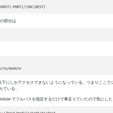
T の部分は
th 以下にしかアクセスできないようになっている。つまりここ
れている。
module でフルパスを指定するだけで事足りていたので気にし