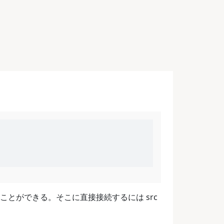
en することができる。そこに直接接続するには src