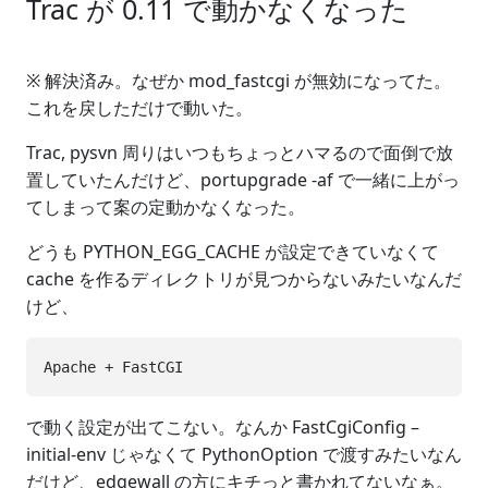
Trac が 0.11 で動かなくなった
※ 解決済み。なぜか mod_fastcgi が無効になってた。
これを戻しただけで動いた。
Trac, pysvn 周りはいつもちょっとハマるので面倒で放
置していたんだけど、portupgrade -af で一緒に上がっ
てしまって案の定動かなくなった。
どうも PYTHON_EGG_CACHE が設定できていなくて
cache を作るディレクトリが見つからないみたいなんだ
けど、
で動く設定が出てこない。なんか FastCgiConfig –
initial-env じゃなくて PythonOption で渡すみたいなん
だけど、edgewall の方にキチっと書かれてないなぁ。