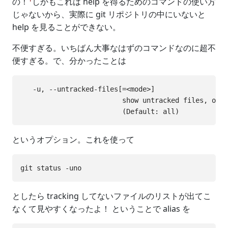
の！
しかもこれは help を得るためのコマンドの使い方
じゃないから、実際に git リポジトリの中にいないと
help を見ることができない。
不便すぎる。いちばん大事なはずのコマンドなのに超不
便すぎる。で、分かったことは
   -u, --untracked-files[=<mode>]

                         show untracked files, opti
というオプション。これを使って
としたら tracking してないファイルのリストが出てこ
なくて見やすくなったよ！ ということで alias を