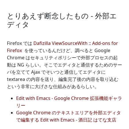
とりあえず断念したもの - 外部エ
ディタ
Firefox では
Dafizilla ViewSourceWith :: Add-ons for
Firefox
を使っているんだけど、調べると Google
Chrome はセキュリティポリシーで外部プロセスの起
動は NG らしい。そこでエディタと通信するためのサー
バを立てて Ajax でそいつと通信してエディタに
textarea の内容を送り、編集完了後の内容を取り込む
という非常に大げさな仕組みがあるらしい。
Edit with Emacs - Google Chrome 拡張機能ギャラ
リー
Google Chrome のテキストエリアを外部エディタ
で編集する Edit with Emacs - 酒日記 はてな支店