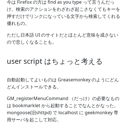
今は Firefox の方は find as you type って言うんだっ
け。検索のアクションをわざわざ起こさなくてもキーを
押すだけでリンクになっている文字から検索してくれる
優れもの。
ただし日本語 UI のサイトだとほとんど意味を成さない
ので悲しくなることも。
user script はちょっと考える
自動起動してよいものは Greasemonkey のようにどん
どんインストールできる。
GM_registerMenuCommand （だっけ）の必要なもの
は bookmarklet から起動することでなんとかなった。
mongoose(旧shttpd) で localhost に geekmonkey 専
用サーバを起こして対応。