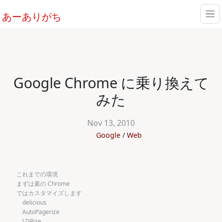
あーありがち
Google Chrome に乗り換えて
みた
Nov 13, 2010
Google
Web
これまでの環境
まずは素の Chrome
ではカスタマイズします
delicious
AutoPagerize
LDRize