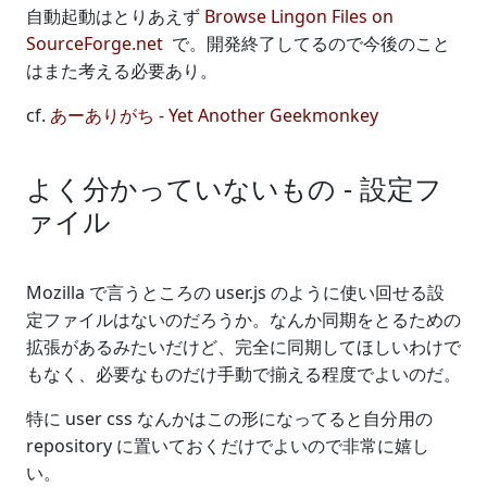
自動起動はとりあえず
Browse Lingon Files on
SourceForge.net
で。開発終了してるので今後のこと
はまた考える必要あり。
cf.
あーありがち - Yet Another Geekmonkey
よく分かっていないもの - 設定フ
ァイル
Mozilla で言うところの user.js のように使い回せる設
定ファイルはないのだろうか。なんか同期をとるための
拡張があるみたいだけど、完全に同期してほしいわけで
もなく、必要なものだけ手動で揃える程度でよいのだ。
特に user css なんかはこの形になってると自分用の
repository に置いておくだけでよいので非常に嬉し
い。