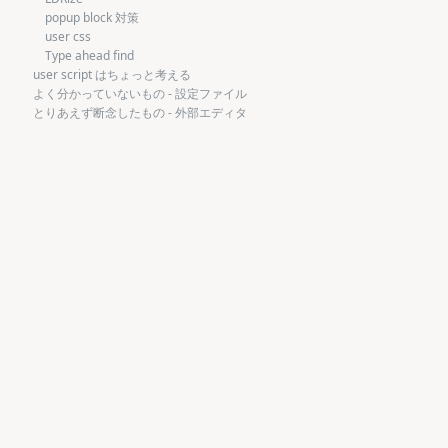
popup block 対策
user css
Type ahead find
user script はちょっと考える
よく分かっていないもの - 設定ファイル
とりあえず断念したもの - 外部エディタ