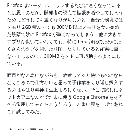
Firefox はバージョンアップするたびに速くなっている
とは思うのだが、開発者の視点で拡張を増やしてしまう
ためにどうしても重くなりがちなのと、自分の環境では
メモリ 2GB 積んでても 300MB 以上メモリを食い始め
た段階で妙に Firefox が重くなってしまう。他に大きな
アプリが動いていなくても。特に feed 消化のためにた
くさんのタブを開いたり閉じたりしていると如実に重く
なってしまので、300MB をメドに再起動するようにし
ている。
面倒だなと思いながらも、放置してると使いものになら
なくなるので仕方ないと思って手作業をくり返し投入す
るのはやはり精神衛生上よろしくない。そこで試しにネ
ットカフェなんかでたまに使う Google Chrome をそろ
そろ常用してみたらどうだろう、と重い腰を上げてあれ
これ試してみた。