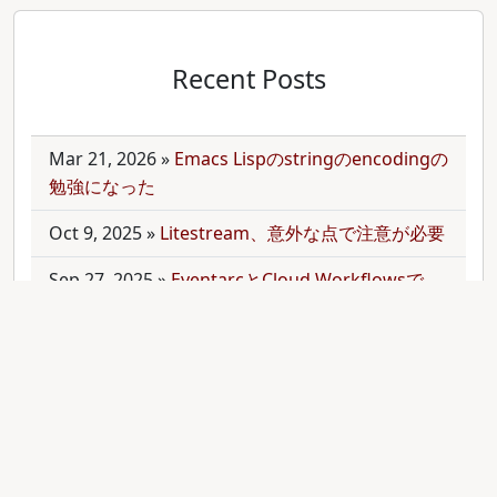
Recent Posts
Mar 21, 2026
»
Emacs Lispのstringのencodingの
勉強になった
Oct 9, 2025
»
Litestream、意外な点で注意が必要
Sep 27, 2025
»
EventarcとCloud Workflowsで
Cloudサービス間を少しずつ連携させる
Sep 21, 2025
»
moonを使って多言語monorepo
を扱ってみた
Sep 9, 2025
»
公開のmonorepoでbundler頼みで
gemをインストールする