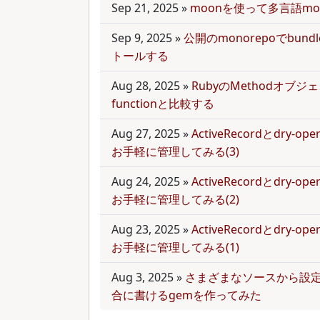
Sep 21, 2025
»
moonを使って多言語mo
Sep 9, 2025
»
公開のmonorepoでbun
トールする
Aug 28, 2025
»
RubyのMethodオブジェク
functionと比較する
Aug 27, 2025
»
ActiveRecordとdry-
お手軽に管理してみる(3)
Aug 24, 2025
»
ActiveRecordとdry-
お手軽に管理してみる(2)
Aug 23, 2025
»
ActiveRecordとdry-
お手軽に管理してみる(1)
Aug 3, 2025
»
さまざまなソースから設
合に書けるgemを作ってみた