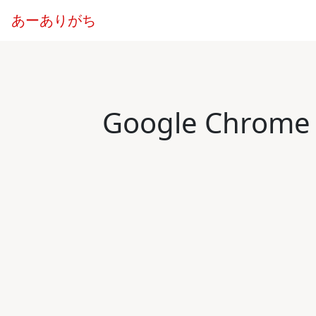
あーありがち
Google Chro