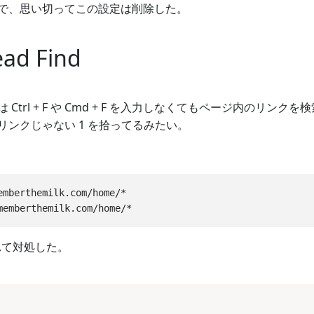
で、思い切ってこの設定は削除した。
ead Find
Find は Ctrl + F や Cmd + F を入力しなくてもページ
リンクじゃない 1 を拾ってるみたい。
emberthemilk.com/home/*

に入れて対処した。