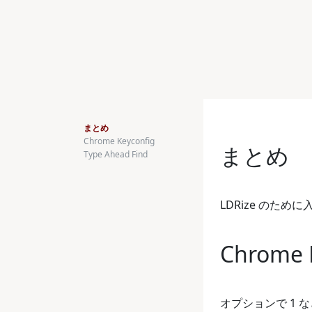
まとめ
Chrome Keyconfig
まとめ
Type Ahead Find
LDRize のため
Chrome 
オプションで 1 