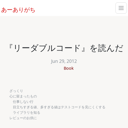
あーありがち
『リーダブルコード』を読んだ
Jun 29, 2012
Book
ざっくり
心に留まったもの
仕事しない行
目立ちすぎる値、多すぎる値はテストコードを見にくくする
ライブラリを知る
レビューのお供に