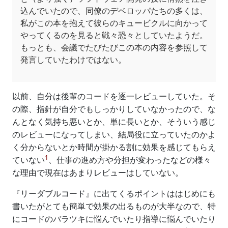
込んでいたので、同僚のデベロッパたちの多くは、
私がこの本を抱えて彼らのキュービクルに向かって
やってくるのを見ると戦々恐々としていたようだ。
もっとも、会議でたびたびこの本の内容を参照して
発言していたわけではない。
以前、自分は後輩のコードを逐一レビューしていた。そ
の際、指針が自分でもしっかりしていなかったので、な
んとなく気持ち悪いとか、単に長いとか、そういう感じ
のレビューになってしまい、結局役に立っていたのかよ
く分からないとか時間が掛かる割に効果を感じてもらえ
1
ていない
、仕事の進め方や分担が変わったなどの様々
な理由で現在はあまりレビューはしていない。
『リーダブルコード』に出てくるポイントははじめにも
書いたがとても簡単で効果の出るものが大半なので、特
にコードのバラツキに悩んでいたり指導に悩んでいたり