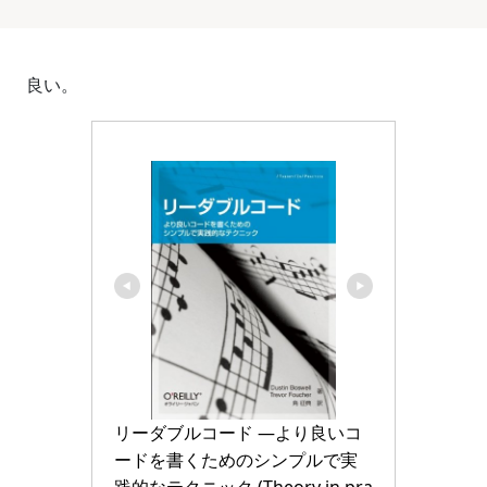
良い。
リーダブルコード ―より良いコ
ードを書くためのシンプルで実