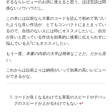
するならレビューのお供に使えると思う。ほぼ言語は関
係ないノウハウだし。
この本には以前なら大量のコードを読んで初めて気づい
たような良い作法が、とてもコンパクトにまとまってい
るので、自信のない人には特にオススメしたいし、自分
が良いと思っている作法を効果的に後輩に伝えられずに
2
悩んでいる人
にもオススメしたい。
もう一度。
本書の内容の大半は簡単なことだ。だから良
い。
これからは以前よりは納得がいって効果の高いレビュー
ができるかな。
コードが良くなるわけでも実装のスピードやデバッ
グのスピードが上がるわけでもない
↩