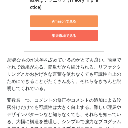
践的なテクニック (Theory in pra
ctice)
Amazonで見る
楽天市場で見る
簡単なものが大半を占めているのがとても良い。
簡単で
それで効果がある。簡単だから続けられる。リファクタ
リングとかおおげさな言葉を使わなくても可読性向上の
ためにできることがたくさんあり、それらをきちんと説
明してくれている。
変数名一つ、コメントの修正やコメントの追加による段
落分けだけでも可読性は大きく向上する。難しい理屈や
デザインパターンなど知らなくても、それらを知ってい
る、大幅に構造を整理し、シンプルで強力なプログラム