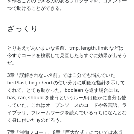
を作ることのできる力のあるプログラマを、コメント一
つで助けることができる。
ざっくり
とりあえずあいまいな名前、tmp, length, limit などは
今すぐコードを検索して見直したらすぐに効果が出そう
だ。
3章「誤解されない名前」では自分でも悩んでいた
first/last, begin/end の使い分けに明確な指針を示して
くれて、とても助かった。boolean を返す場合に is,
has, can, should を使うというルールは確かに自分も使
っていた。これはオープンソースのコードや各言語、ラ
イブラリ、フレームワークを読んでいるうちになんとな
く身に付いたものだろう。
7章「制御フロー」、8章「巨大な式」については本当