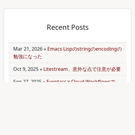
Recent Posts
Mar 21, 2026
»
Emacs Lispのstringのencodingの
勉強になった
Oct 9, 2025
»
Litestream、意外な点で注意が必要
Sep 27, 2025
»
EventarcとCloud Workflowsで
Cloudサービス間を少しずつ連携させる
Sep 21, 2025
»
moonを使って多言語monorepo
を扱ってみた
Sep 9, 2025
»
公開のmonorepoでbundler頼みで
gemをインストールする