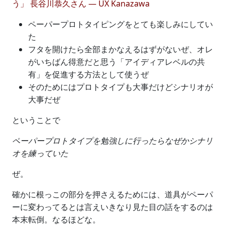
う」 長谷川恭久さん — UX Kanazawa
ペーパープロトタイピングをとても楽しみにしてい
た
フタを開けたら全部まかなえるはずがないぜ、オレ
がいちばん得意だと思う「アイディアレベルの共
有」を促進する方法として使うぜ
そのためにはプロトタイプも大事だけどシナリオが
大事だぜ
ということで
ペーパープロトタイプを勉強しに行ったらなぜかシナリ
オを練っていた
ぜ。
確かに根っこの部分を押さえるためには、道具がペーパ
ーに変わってるとは言えいきなり見た目の話をするのは
本末転倒。なるほどな。