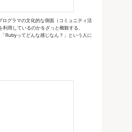
y プログラマの文化的な側面（コミュニティ活
何を利用しているのかをざっと概観する、
は「Rubyってどんな感じなん？」という人に