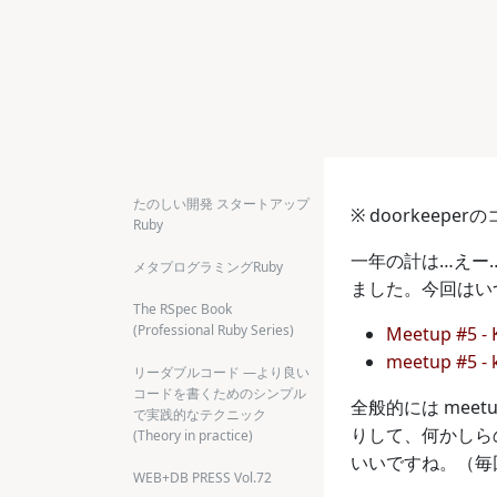
たのしい開発 スタートアップ
※ doorkee
Ruby
一年の計は…えー…、
メタプログラミングRuby
ました。今回はい
The RSpec Book
(Professional Ruby Series)
Meetup #5 -
meetup #5 -
リーダブルコード ―より良い
コードを書くためのシンプル
全般的には mee
で実践的なテクニック
りして、何かしらの
(Theory in practice)
いいですね。（毎
WEB+DB PRESS Vol.72