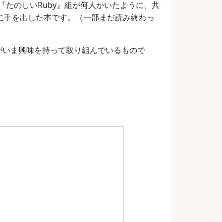
たのしいRuby』組が何人かいたように、共
年に手を出した本です。（一部まだ読み終わっ
自分がいま興味を持って取り組んでいるもので