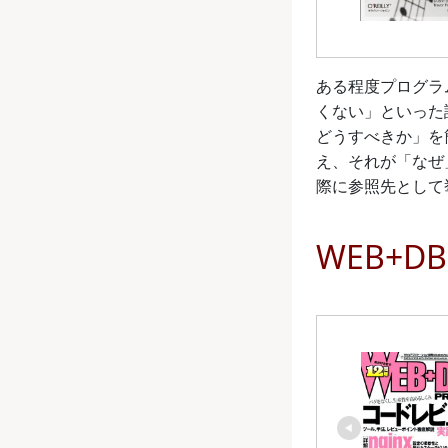
ある程度プログラ
くない」といった
どうすべきか」を
え、それが「なぜ
際に参照先として
WEB+DB 