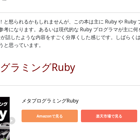
と怒られるかもしれませんが、この本は主に Ruby や Rub
参考になります。あるいは現代的な Ruby プログラマが主に
 で自分が話したような内容をすごく分厚くした感じです。しばらく
うと思っています。
グラミングRuby
メタプログラミングRuby
Amazonで見る
楽天市場で見る