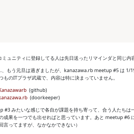
perのコミュニティに登録してる人は先日送ったリマインダと同じ
もう元旦は過ぎましたが、kanazawa.rb meetup #5 は 
つものITプラザ武蔵で、内容は特に決まっていません。
 Kanazawarb
(github)
 kanazawa.rb
(doorkeeper)
tup #3 みたいな感じで各自が課題を持ち寄って、合う人た
成果を一つでも出せればと思っています。あと meetup #
回言ってますが、なかなかできない）