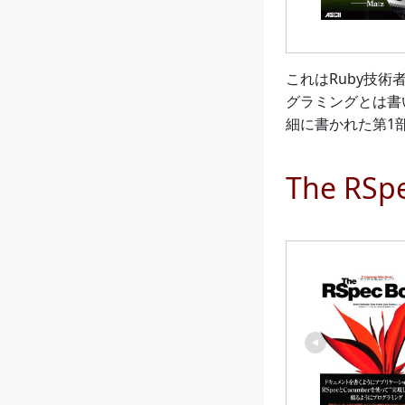
これはRuby技術
グラミングとは書
細に書かれた第1部
The RSpe