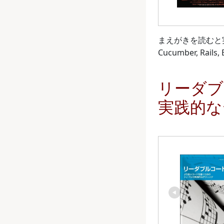
まえがきを読むと実
Cucumber, 
リーダブ
実践的なテク