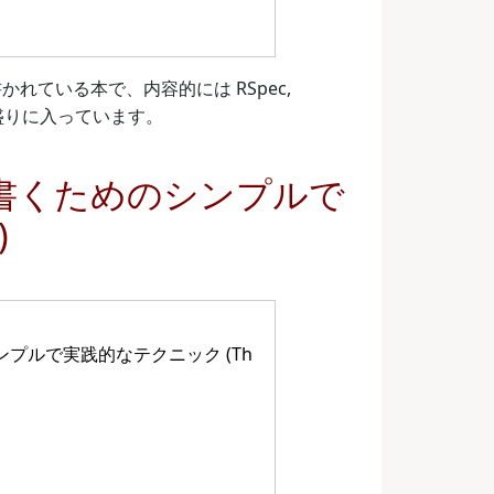
れている本で、内容的には RSpec,
んこ盛りに入っています。
書くためのシンプルで
)
プルで実践的なテクニック (Th