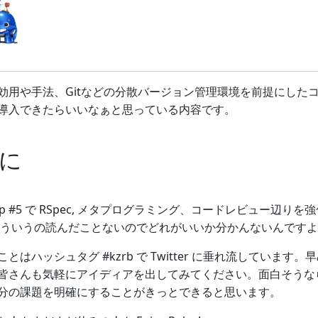
効用や手法、Gitなどの分散バージョン管理環境を前提にした
導入できたらいいなぁと思っている内容です。
に
etup #5 で RSpec, メタプログラミング、コードレビュー辺りを
そういうの読んだことないのでどれがいいか分かんないんですよ
とはハッシュタグ #kzrb で Twitter に垂れ流してい
皆さんも気軽にアイディアを出してみてください。面白そうな
分の課題を明確にすることがきっとできると思います。