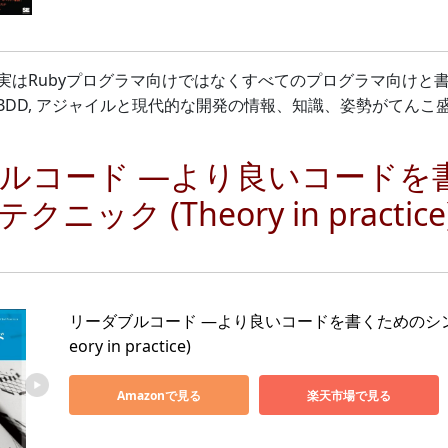
はRubyプログラマ向けではなくすべてのプログラマ向けと書か
Rails, BDD, アジャイルと現代的な開発の情報、知識、姿勢がて
ルコード ―より良いコードを
ニック (Theory in practice
リーダブルコード ―より良いコードを書くためのシン
eory in practice)
Amazonで見る
楽天市場で見る