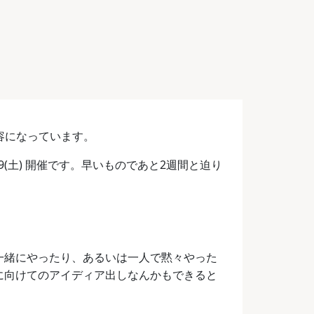
内容になっています。
1/19(土) 開催です。早いものであと2週間と迫り
ちは一緒にやったり、あるいは一人で黙々やった
6 に向けてのアイディア出しなんかもできると