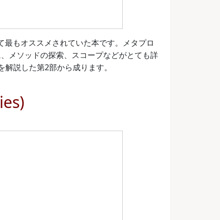
として最もオススメされていた本です。メタプロ
ム、メソッドの探索、スコープなどがとても詳
rdを解説した第2部から成ります。
ies)