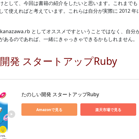
けとして、今回は書籍の紹介をしたいと思います。これまでも『
して使えればと考えています。これらは自分が実際に 2012 
kanazawa.rb としてオススメですということではなく、
があるのであれば、一緒にきゃっきゃできるかもしれません。
開発 スタートアップRuby
たのしい開発 スタートアップRuby
Amazonで見る
楽天市場で見る