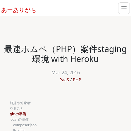
あーありがち
最速ホムペ（PHP）案件staging
環境 with Heroku
Mar 24, 2016
PaaS
PHP
前提や対象者
やること
git の準備
local の準備
composer.json
Procfile