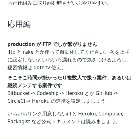
った仕組みに取り組む時もだいぶやりやすい。
応用編
production が FTP でしか繋がりません
lftp と rake とか使って自動化してください。-X を上手
に設定しないといろいろ漏れるので気をつけるよろし。
秘密情報は dotenv 使え。
そこそこ時間が掛かったり複数人で扱う案件、あるいは
継続メンテする案件です
Bitbucket -> Codeship -> Heroku とか GitHub ->
CircleCI -> Heroku の連携を設定しましょう。
いちいちリンク用意しないけど Heroku, Composer,
Packagist など公式ドキュメントは読みましょう。