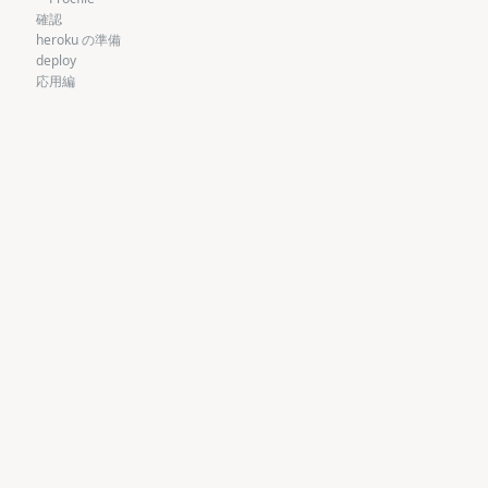
確認
heroku の準備
deploy
応用編