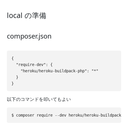
local の準備
composer.json
{

  "require-dev": {

    "heroku/heroku-buildpack-php": "*"

  }

以下のコマンドを叩いてもよい