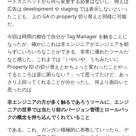
ードスニペットから何ら変更する必要はないし、例えば
広告は development や staging では表示しないといっ
たことも、上の GA の property 切り替えと同様に可能
だ。
今回は時間の都合で自分が Tag Manager を触ることに
なったが、確かにこれは非エンジニアがエンジニアを頼
らずにいろいろなことができる、非常に優れたツールだ
なと感じた。これまでは「いやいや、うちみたいに
Property ID の切り替えとかちょっと変わったことやっ
てるところは逆に困らない？」って思ってたけど、あっ
さり上回ってくれることが分かったし、何より面白いと
思ったのは
非エンジニアの方が多く触るであろうツールに、エンジ
ニアの世界では当たり前のバージョン管理とロールバッ
クの概念を持ち込んでくれていること
である。これ、ガンガン積極的に布教していったら、デ