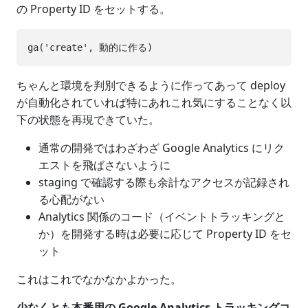
の Property ID をセットする。
ちゃんと環境を判別できるように作ってあって deploy
が自動化されていれば特にあれこれ気にすることなく以
下の状態を再現できていた。
通常の開発ではわざわざ Google Analytics にリク
エストを飛ばさないように
staging で確認する際も余計なアクセスが記録され
る心配がない
Analytics 関係のコード（イベントトラッキングと
か）を開発する時は必要に応じて Property ID をセ
ット
これはこれでなかなかよかった。
少なくとも本番用の Google Analytics トラッキングコ