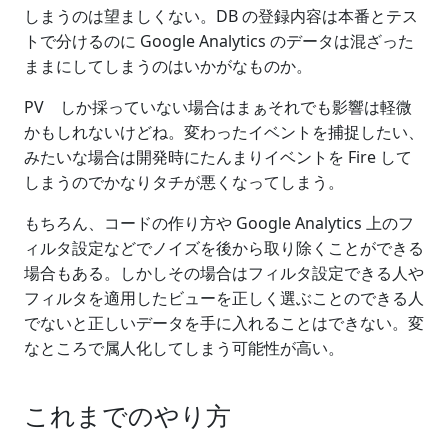
しまうのは望ましくない。DB の登録内容は本番とテス
トで分けるのに Google Analytics のデータは混ざった
ままにしてしまうのはいかがなものか。
PV しか採っていない場合はまぁそれでも影響は軽微
かもしれないけどね。変わったイベントを捕捉したい、
みたいな場合は開発時にたんまりイベントを Fire して
しまうのでかなりタチが悪くなってしまう。
もちろん、コードの作り方や Google Analytics 上のフ
ィルタ設定などでノイズを後から取り除くことができる
場合もある。しかしその場合はフィルタ設定できる人や
フィルタを適用したビューを正しく選ぶことのできる人
でないと正しいデータを手に入れることはできない。変
なところで属人化してしまう可能性が高い。
これまでのやり方