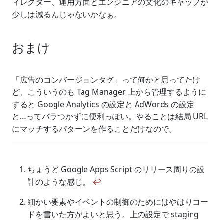
ィレクター、運用方面とエンジニアの文化のギャップが
少しは減るんじゃないかなぁ。
おまけ
「広告のコンバージョンタグ」って何かと思ってたけ
ど、こういうのも Tag Manager 上から管理するように
すると Google Analytics の設定と AdWords の設定
と…ってバラつかずに便利っぽい。やることは結局 URL
にマッチするパターンを作ることだけなので。
ちょうど Google Apps Script のリリース周りの設
計のような感じ。
↩
細かい要素やイベントの制御のためにはやはりコー
ドを書いた方がよいと思う。上の設定で staging