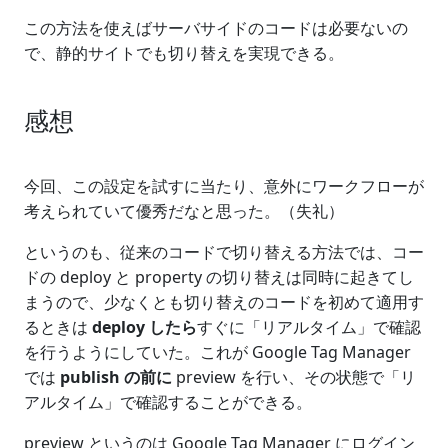
この方法を使えばサーバサイドのコードは必要ないの
で、静的サイトでも切り替えを実現できる。
感想
今回、この設定を試すに当たり、意外にワークフローが
考えられていて優秀だなと思った。（失礼）
というのも、従来のコードで切り替える方法では、コー
ドの deploy と property の切り替えは同時に起きてし
まうので、少なくとも切り替えのコードを初めて適用す
るときは
deploy したら
すぐに「リアルタイム」で確認
を行うようにしていた。これが Google Tag Manager
では
publish の前に
preview を行い、その状態で「リ
アルタイム」で確認することができる。
preview というのは Google Tag Manager にログイン