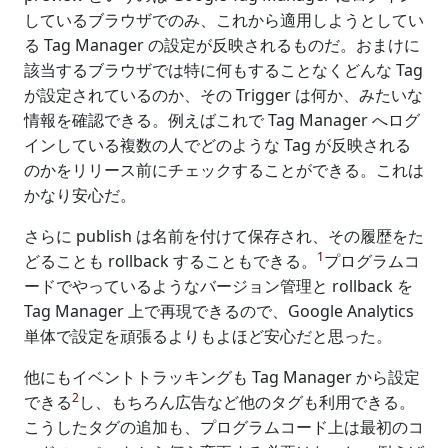
しているブラウザでのみ、これから適用しようとしてい
る Tag Manager の設定が反映されるものだ。おまけに
該当するブラウザでは特に何もすることなくどんな Tag
が設定されているのか、その Trigger は何か、みたいな
情報を確認できる。例えばこれで Tag Manager へログ
インしている複数の人でどのような Tag が反映される
のかをリリース前にチェックすることができる。これは
かなり安心だ。
さらに publish は名前を付けて保存され、その履歴をた
1
どることも rollback することもできる。
プログラムコ
ードでやっているようなバージョン管理と rollback を
Tag Manager 上で再現できるので、Google Analytics
単体で設定を頑張るよりもよほど安心だと思った。
他にもイベントトラッキングも Tag Manager から設定
2
できる
し、もちろん広告など他のタグも利用できる。
こうしたタグの追加も、プログラムコード上は最初のコ