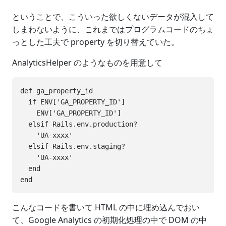
ということで、こういった欲しくないデータが混入して
しまわないように、これまではプログラムコードのちょ
っとした工夫で property を切り替えていた。
AnalyticsHelper のようなものを用意して
def ga_property_id

  if ENV['GA_PROPERTY_ID']

    ENV['GA_PROPERTY_ID']

  elsif Rails.env.production?

    'UA-xxxx'

  elsif Rails.env.staging?

    'UA-xxxx'

  end

こんなコードを書いて HTML の中に埋め込んでおい
て、Google Analytics の初期化処理の中で DOM の中