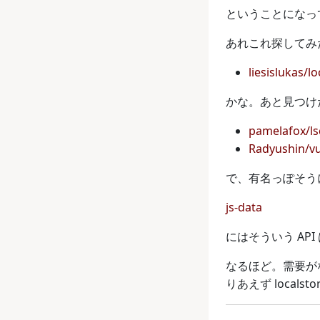
ということになっ
あれこれ探してみ
liesislukas/lo
かな。あと見つけ
pamelafox/ls
Radyushin/vu
で、有名っぽそう
js-data
にはそういう AP
なるほど。需要がな
りあえず localst