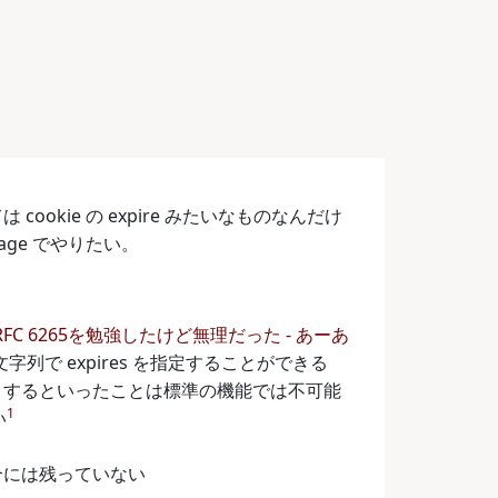
okie の expire みたいなものなんだけ
age でやりたい。
RFC 6265を勉強したけど無理だった - あーあ
に文字列で expires を指定することができる
ire するといったことは標準の機能では不可能
1
い
た場合には残っていない