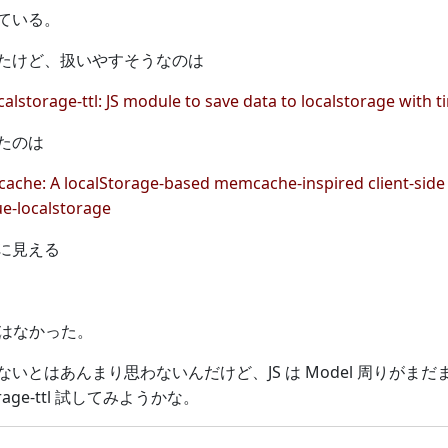
ている。
たけど、扱いやすそうなのは
calstorage-ttl: JS module to save data to localstorage with tim
たのは
cache: A localStorage-based memcache-inspired client-side 
e-localstorage
に見える
I はなかった。
いとはあんまり思わないんだけど、JS は Model 周りが
orage-ttl 試してみようかな。