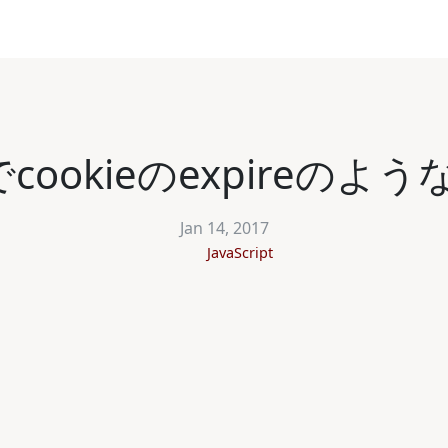
ageでcookieのexpire
Jan 14, 2017
JavaScript