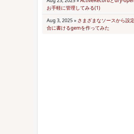
Aug 23, 2025
»
ActiveRecordとdry-
お手軽に管理してみる(1)
Aug 3, 2025
»
さまざまなソースから設
合に書けるgemを作ってみた