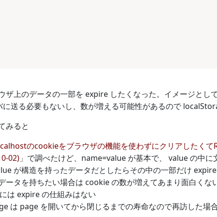
上のデータの一部を expire したくなった。イメージとしては co
サーバに送る必要もないし、数が増える可能性があるので localStor
てみると
ocalhostのcookieをブラウザの機能を使わずにクリアしたくて
0-02)
」で調べたけど、name=value が基本で、 value の中
alue が構造を持ったデータだとしたらその中の一部だけ exp
データを持ちたい場合は cookie の数が増えてあまり面白くな
ge には expire の仕組みはない
Storage は page を開いてから閉じるまでの寿命なので再訪し