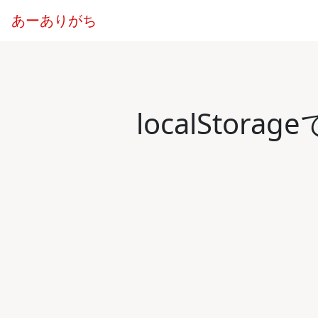
あーありがち
localStor