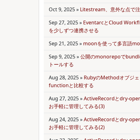
Oct 9, 2025
»
Litestream、意外な点
Sep 27, 2025
»
EventarcとCloud Wor
を少しずつ連携させる
Sep 21, 2025
»
moonを使って多言語mo
Sep 9, 2025
»
公開のmonorepoでbun
トールする
Aug 28, 2025
»
RubyのMethodオブジェク
functionと比較する
Aug 27, 2025
»
ActiveRecordとdry-
お手軽に管理してみる(3)
Aug 24, 2025
»
ActiveRecordとdry-
お手軽に管理してみる(2)