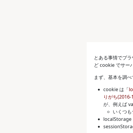
とある事情でブラウザ
ど cookie で
まず、基本を調べ
cookie は「
l
りがち(2016-1
が、例えば v
いくつも
localStora
session