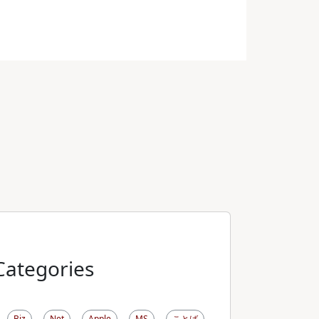
Categories
Biz
Net
Apple
MS
ことば