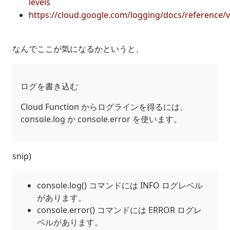
levels
https://cloud.google.com/logging/docs/reference/v
なんでここが気になるかというと、
ログを書き込む
Cloud Function からログラインを得るには、
console.log か console.error を使います。
snip)
console.log() コマンドには INFO ログレベル
があります。
console.error() コマンドには ERROR ログレ
ベルがあります。