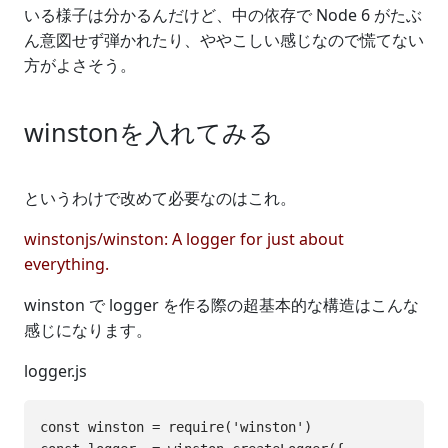
いる様子は分かるんだけど、中の依存で Node 6 がたぶ
ん意図せず弾かれたり、ややこしい感じなので慌てない
方がよさそう。
winstonを入れてみる
というわけで改めて必要なのはこれ。
winstonjs/winston: A logger for just about
everything.
winston で logger を作る際の超基本的な構造はこんな
感じになります。
logger.js
const winston = require('winston')
