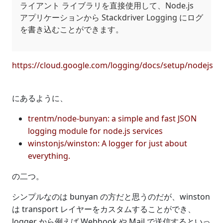
ライアント ライブラリを直接使用して、Node.js
アプリケーションから Stackdriver Logging にログ
を書き込むことができます。
https://cloud.google.com/logging/docs/setup/nodejs
にあるように、
trentm/node-bunyan: a simple and fast JSON
logging module for node.js services
winstonjs/winston: A logger for just about
everything.
の二つ。
シンプルなのは bunyan の方だと思うのだが、winston
は transport レイヤーをカスタムすることができ、
logger から例えば Webhook や Mail で送信するといっ