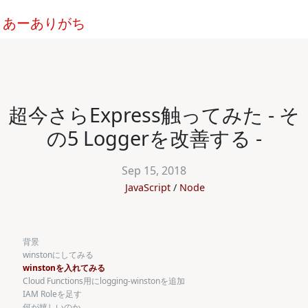
あーありがち
超今さらExpress触ってみた - そ
の5 Loggerを改善する -
Sep 15, 2018
JavaScript
Node
背景
winstonにしてみる
winstonを入れてみる
Cloud Functions用にlogging-winstonを追加
IAM Roleを足す
何が嬉しいのか