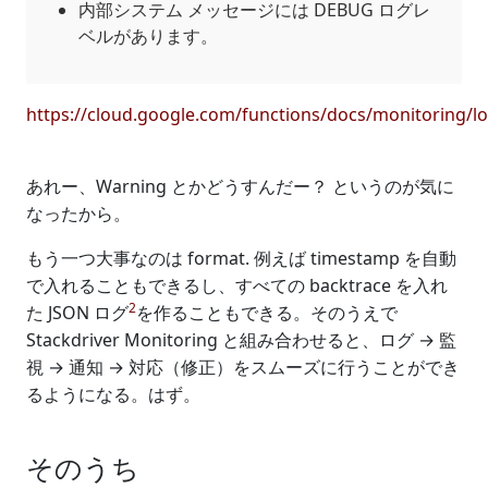
内部システム メッセージには DEBUG ログレ
ベルがあります。
https://cloud.google.com/functions/docs/monitoring/l
あれー、Warning とかどうすんだー？ というのが気に
なったから。
もう一つ大事なのは format. 例えば timestamp を自動
で入れることもできるし、すべての backtrace を入れ
2
た JSON ログ
を作ることもできる。そのうえで
Stackdriver Monitoring と組み合わせると、ログ → 監
視 → 通知 → 対応（修正）をスムーズに行うことができ
るようになる。はず。
そのうち