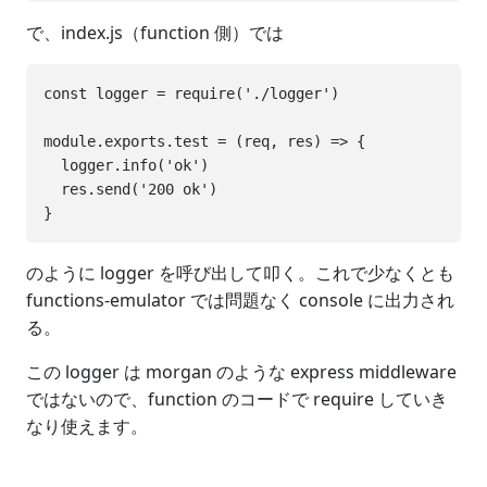
で、index.js（function 側）では
const logger = require('./logger')

module.exports.test = (req, res) => {

  logger.info('ok')

  res.send('200 ok')

のように logger を呼び出して叩く。これで少なくとも
functions-emulator では問題なく console に出力され
る。
この logger は morgan のような express middleware
ではないので、function のコードで require していき
なり使えます。