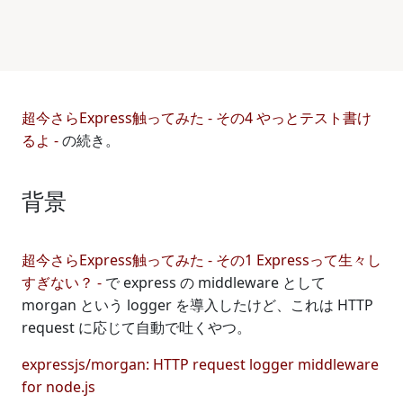
超今さらExpress触ってみた - その4 やっとテスト書け
るよ -
の続き。
背景
超今さらExpress触ってみた - その1 Expressって生々し
すぎない？ -
で express の middleware として
morgan という logger を導入したけど、これは HTTP
request に応じて自動で吐くやつ。
expressjs/morgan: HTTP request logger middleware
for node.js