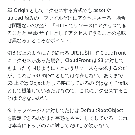
S3 Origin としてアクセスする方式でも asset や
upload 済みの「ファイルだけにアクセスさせる」場合
は問題ないのだが、「HTTP でリソースにアクセスでき
ることと Web サイトとしてアクセスできることの意味
は異なる」ところがポイント。
例えば上のように / で終わる URI に対して CloudFront
にアクセスがあった場合、CloudFront は S3 に対して
もまったく同じように / というリソースを要求するのだ
が、これは S3 Object としては存在しない。あくまで
S3 上では Object として存在しているのではなく Prefix
として機能しているだけなので、これにアクセスするこ
とはできないのだ。
※ トップページ / に対してだけは DefaultRootObject
を設定できるのがまた事態をややこしくしている。これ
は本当にトップの / に対してだけしか効かない。