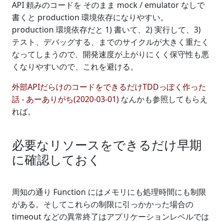
API 頼みのコードを そのまま mock / emulator なしで
書くと production 環境依存になりやすい。
production 環境依存だと 1) 書いて、2) 実行して、3)
テスト、デバッグする、までのサイクルが大きく重たく
なってしまうので、開発速度が上がりにくく保守性も悪
くなりやすいので、これを避ける。
外部APIだらけのコードをできるだけTDDっぽく作った
話 - あーありがち(2020-03-01)
なんかも参照してもらえ
れば。
必要なリソースをできるだけ早期
に確認しておく
周知の通り Function にはメモリにも処理時間にも制限
がある。そしてこれらの制限に引っかかった場合の
timeout などの異常終了はアプリケーションレベルでは