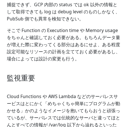
捕捉できず、GCP 内部の status では ok 以外の情報と
して取得できても log は debug level のものしかなく、
PubSub 側でも異常を検知できない。
そこで Function の Execution time や Memory usage
をちゃんと確認しておく必要がある。もちろんデータ量
が増えた際に変わってくる部分はあるにせよ、ある程度
設定可能なリソースの計画を立てておく必要があるし、
場合によっては設計の変更も行う。
監視重要
Cloud Functions や AWS Lambda などのサーバレスサ
ービスはとにかく「めちゃくちゃ簡単にプログラムが動
かせる」かのようなイメージを抱いてもらおうと頑張っ
ているが、サーバレスでは伝統的なサーバと違ってほと
んとすべての情報が /var/log 以下から辿れるといった