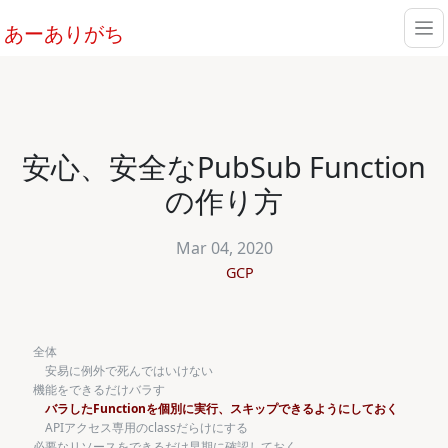
あーありがち
安心、安全なPubSub Function
の作り方
Mar 04, 2020
GCP
全体
安易に例外で死んではいけない
機能をできるだけバラす
バラしたFunctionを個別に実行、スキップできるようにしておく
APIアクセス専用のclassだらけにする
必要なリソースをできるだけ早期に確認しておく