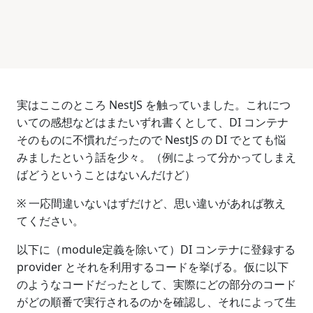
実はここのところ NestJS を触っていました。これにつ
いての感想などはまたいずれ書くとして、DI コンテナ
そのものに不慣れだったので NestJS の DI でとても悩
みましたという話を少々。（例によって分かってしまえ
ばどうということはないんだけど）
※ 一応間違いないはずだけど、思い違いがあれば教え
てください。
以下に（module定義を除いて）DI コンテナに登録する
provider とそれを利用するコードを挙げる。仮に以下
のようなコードだったとして、実際にどの部分のコード
がどの順番で実行されるのかを確認し、それによって生