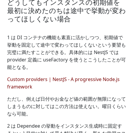
どうしてもインスタンスの初期値を
最初に決めたのちは途中で挙動が変わ
ってほしくない場合
1 は DI コンテナの機能も素直に活かしつつ、初期値で
挙動を固定して途中で変わってほしくないという要望も
完璧に満たすことができる。具体的には NestJS では
provider 定義に useFactory を使うとこうしたことが可
能となる。
Custom providers | NestJS - A progressive Node.js
framework
ただし、例えば日付やお金など値の範囲が無限になって
しまうものに対してはこの方法は使えない。曜日くらい
なら可能。
2 は Dependee の挙動をインスタンス生成時に固定す