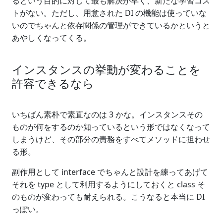
るという目的に対して最も解決が早く、新たな学習コス
トがない。ただし、用意された DI の機能は使っていな
いのでちゃんと依存関係の管理ができているかというと
あやしくなってくる。
インスタンスの挙動が変わることを
許容できるなら
いちばん素朴で素直なのは 3 かな。インスタンスその
ものが何をするのか知っているという形ではなくなって
しまうけど、その部分の責務をすべてメソッドに担わせ
る形。
副作用として interface でちゃんと設計を練ってあげて
それを type として利用するようにしておくと class そ
のものが変わっても耐えられる。こうなると本当に DI
っぽい。