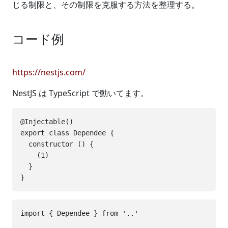
じる制限と、その制限を克服する方法を整理する。
コード例
https://nestjs.com/
NestJS は TypeScript で動いてます。
@Injectable()

export class Dependee {

  constructor () {

    (1)

  }

import { Dependee } from '..'
