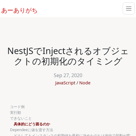
あーありがち
NestJSでInjectされるオブジェ
クトの初期化のタイミング
Sep 27, 2020
JavaScript
Node
コード例
実行順
できないこと
具体的にどう困るのか
Dependeeに値を渡す方法
どうしてもインスタンスの初期値を最初に決めたのちは途中で挙動が変