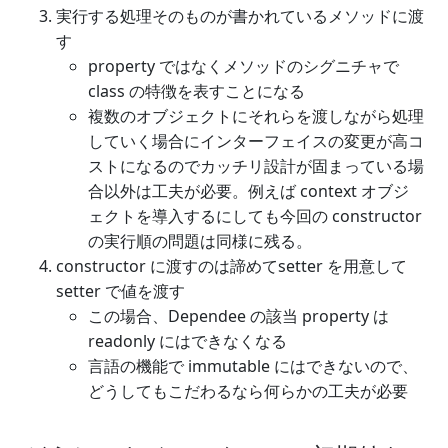
実行する処理そのものが書かれているメソッドに渡
す
property ではなくメソッドのシグニチャで
class の特徴を表すことになる
複数のオブジェクトにそれらを渡しながら処理
していく場合にインターフェイスの変更が高コ
ストになるのでカッチリ設計が固まっている場
合以外は工夫が必要。例えば context オブジ
ェクトを導入するにしても今回の constructor
の実行順の問題は同様に残る。
constructor に渡すのは諦めてsetter を用意して
setter で値を渡す
この場合、Dependee の該当 property は
readonly にはできなくなる
言語の機能で immutable にはできないので、
どうしてもこだわるなら何らかの工夫が必要