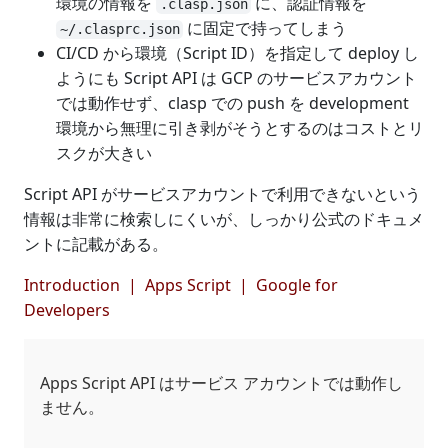
環境の情報を
に、認証情報を
.clasp.json
に固定で持ってしまう
~/.clasprc.json
CI/CD から環境（Script ID）を指定して deploy し
ようにも Script API は GCP のサービスアカウント
では動作せず、clasp での push を development
環境から無理に引き剥がそうとするのはコストとリ
スクが大きい
Script API がサービスアカウントで利用できないという
情報は非常に検索しにくいが、しっかり公式のドキュメ
ントに記載がある。
Introduction | Apps Script | Google for
Developers
Apps Script API はサービス アカウントでは動作し
ません。