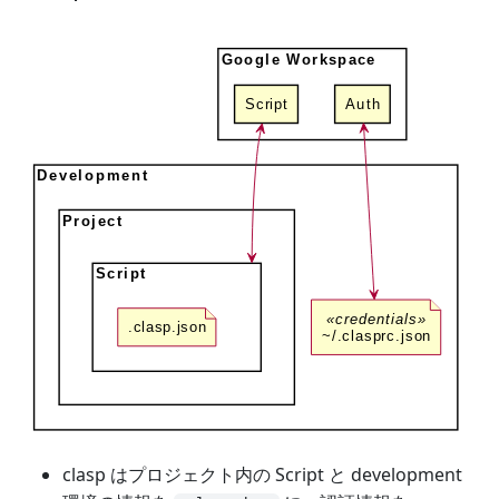
clasp はプロジェクト内の Script と development