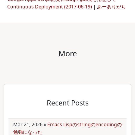
Continuous Deployment (2017-06-19) | あーありがち
More
Recent Posts
Mar 21, 2026
»
Emacs Lispのstringのencodingの
勉強になった