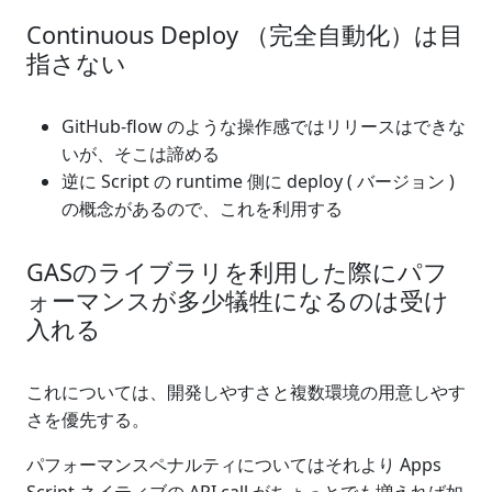
Continuous Deploy （完全自動化）は目
指さない
GitHub-flow のような操作感ではリリースはできな
いが、そこは諦める
逆に Script の runtime 側に deploy ( バージョン )
の概念があるので、これを利用する
GASのライブラリを利用した際にパフ
ォーマンスが多少犠牲になるのは受け
入れる
これについては、開発しやすさと複数環境の用意しやす
さを優先する。
パフォーマンスペナルティについてはそれより Apps
Script ネイティブの API call がちょっとでも増えれば如