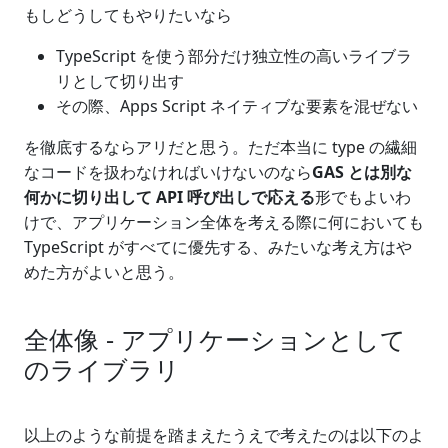
もしどうしてもやりたいなら
TypeScript を使う部分だけ独立性の高いライブラ
リとして切り出す
その際、Apps Script ネイティブな要素を混ぜない
を徹底するならアリだと思う。ただ本当に type の繊細
なコードを扱わなければいけないのなら
GAS とは別な
何かに切り出して API 呼び出しで応える
形でもよいわ
けで、アプリケーション全体を考える際に何においても
TypeScript がすべてに優先する、みたいな考え方はや
めた方がよいと思う。
全体像 - アプリケーションとして
のライブラリ
以上のような前提を踏まえたうえで考えたのは以下のよ