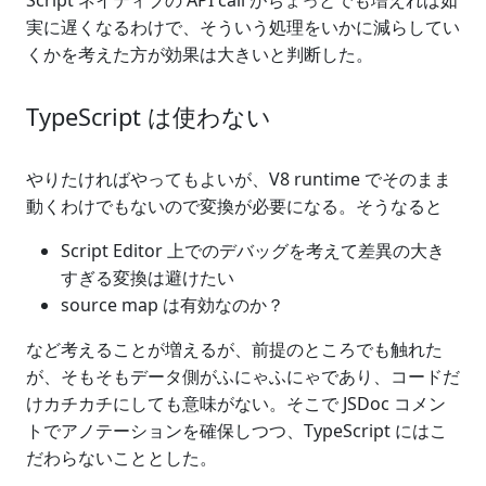
実に遅くなるわけで、そういう処理をいかに減らしてい
くかを考えた方が効果は大きいと判断した。
TypeScript は使わない
やりたければやってもよいが、V8 runtime でそのまま
動くわけでもないので変換が必要になる。そうなると
Script Editor 上でのデバッグを考えて差異の大き
すぎる変換は避けたい
source map は有効なのか？
など考えることが増えるが、前提のところでも触れた
が、そもそもデータ側がふにゃふにゃであり、コードだ
けカチカチにしても意味がない。そこで JSDoc コメン
トでアノテーションを確保しつつ、TypeScript にはこ
だわらないこととした。