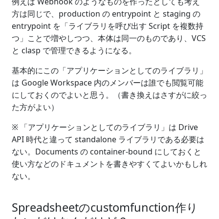
例えば Webhook のようなものを作ったとしても考え
方は同じで、production の entrypoint と staging の
entrypoint を「ライブラリを呼び出す Script を複数持
つ」ことで増やしつつ、本体は同一のものであり、VCS
と clasp で管理できるようになる。
基本的にこの「アプリケーションとしてのライブラリ」
は Google Workspace 内のメンバーは誰でも閲覧可能
にしておくのでよいと思う。（書き換えはさすがに絞っ
た方がよい）
※ 「アプリケーションとしてのライブラリ」は Drive
API 時代と違って standalone ライブラリである必要は
ない。Documents の container-bound にしておくと
使い方などのドキュメントを書きやすくてよいかもしれ
ない。
Spreadsheetのcustomfunction作り