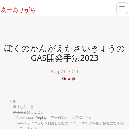
あーありがち
ぼくのかんがえたさいきょうの
GAS開発手法2023
Aug 21, 2023
Google
前提
考慮したこと
諦めた
妥協したこと
Continuous Deploy （完全自動化）は目指さない
GASのライブラリを利用した際にパフォーマンスが多少犠牲になるの
は受け入れる