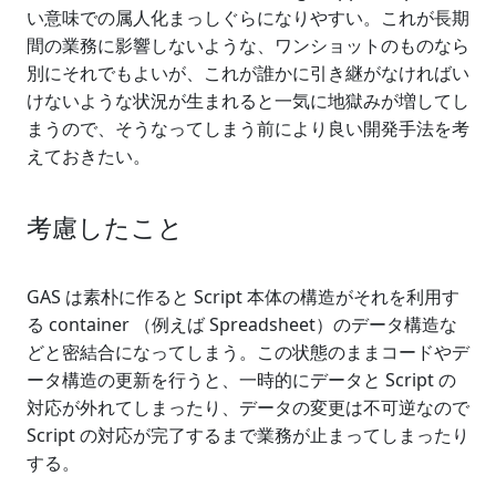
い意味での属人化まっしぐらになりやすい。これが長期
間の業務に影響しないような、ワンショットのものなら
別にそれでもよいが、これが誰かに引き継がなければい
けないような状況が生まれると一気に地獄みが増してし
まうので、そうなってしまう前により良い開発手法を考
えておきたい。
考慮したこと
GAS は素朴に作ると Script 本体の構造がそれを利用す
る container （例えば Spreadsheet）のデータ構造な
どと密結合になってしまう。この状態のままコードやデ
ータ構造の更新を行うと、一時的にデータと Script の
対応が外れてしまったり、データの変更は不可逆なので
Script の対応が完了するまで業務が止まってしまったり
する。