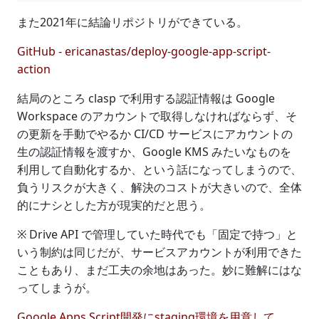
また2021年に結論リポジトリができている。
GitHub - ericanastas/deploy-google-app-script-
action
結局のところ clasp で利用する認証情報は Google
Workspace のアカウントで取得しなければならず、そ
の更新を手動でやるか CI/CD サービスにアカウントの
生の認証情報を渡すか、Google KMS みたいなものを
利用して自動化するか、という話になってしまうので、
負うリスクが大きく、解決のコストが大きいので、全体
的にナシとした方が現実的だと思う。
※ Drive API で管理していた時代でも「固定で持つ」と
いう制約は同じだが、サービスアカウントが利用できた
こともあり、まだ工夫の余地はあった。妙に難解にはな
ってしまうが。
Google Apps Script開発にstaging環境を用意して