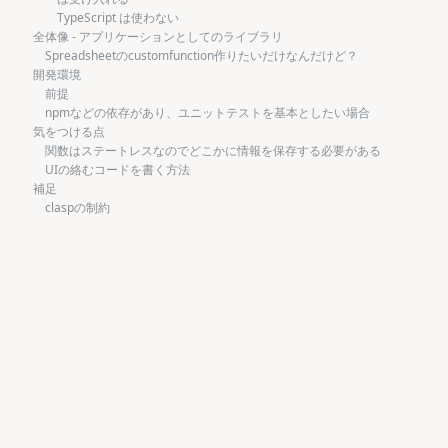
TypeScript は使わない
全体像 - アプリケーションとしてのライブラリ
Spreadsheetのcustomfunction作りたいだけなんだけど？
開発環境
前提
npmなどの依存があり、ユニットテストを基本としたい場合
気をつける点
関数はステートレスなのでどこかに情報を保存する必要がある
UIの絡むコードを書く方法
補足
claspの制約