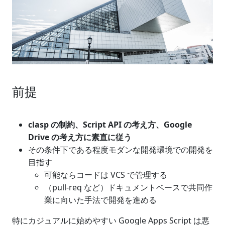
前提
clasp の制約、Script API の考え方、Google
Drive の考え方に素直に従う
その条件下である程度モダンな開発環境での開発を
目指す
可能ならコードは VCS で管理する
（pull-req など）ドキュメントベースで共同作
業に向いた手法で開発を進める
特にカジュアルに始めやすい Google Apps Script は悪