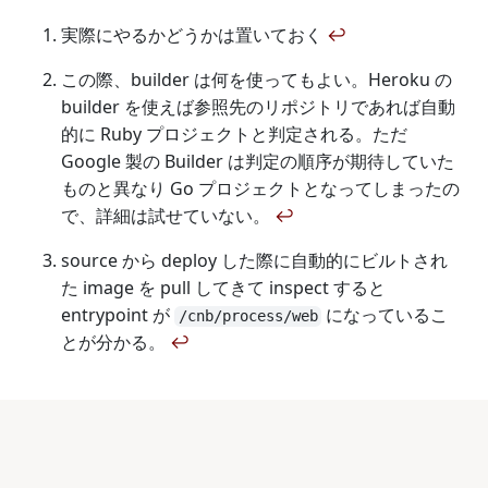
実際にやるかどうかは置いておく
↩
この際、builder は何を使ってもよい。Heroku の
builder を使えば参照先のリポジトリであれば自動
的に Ruby プロジェクトと判定される。ただ
Google 製の Builder は判定の順序が期待していた
ものと異なり Go プロジェクトとなってしまったの
で、詳細は試せていない。
↩
source から deploy した際に自動的にビルトされ
た image を pull してきて inspect すると
entrypoint が
になっているこ
/cnb/process/web
とが分かる。
↩