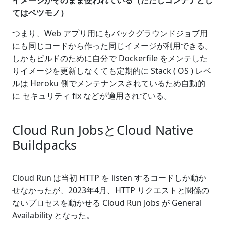
イメージがそのまま使われている（ただしコンテナとし
てはベツモノ）
つまり、Web アプリ用にもバックグラウンドジョブ用
にも同じコードから作った同じイメージが利用できる。
しかもビルドのために自分で Dockerfile をメンテした
りイメージを更新しなくても定期的に Stack ( OS ) レベ
ルは Heroku 側でメンテナンスされているため自動的
に セキュリティ fix などが適用されている。
Cloud Run JobsとCloud Native
Buildpacks
Cloud Run は当初 HTTP を listen するコードしか動か
せなかったが、2023年4月、HTTP リクエストと関係の
ないプロセスを動かせる Cloud Run Jobs が General
Availability となった。