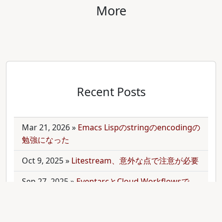
More
Recent Posts
Mar 21, 2026
»
Emacs Lispのstringのencodingの
勉強になった
Oct 9, 2025
»
Litestream、意外な点で注意が必要
Sep 27, 2025
»
EventarcとCloud Workflowsで
Cloudサービス間を少しずつ連携させる
Sep 21, 2025
»
moonを使って多言語monorepo