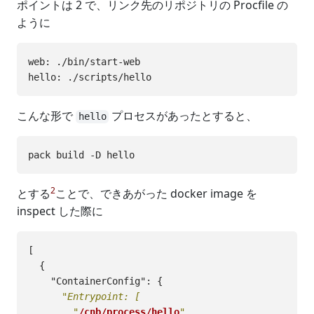
ポイントは 2 で、リンク先のリポジトリの Procfile の
ように
web: ./bin/start-web

こんな形で
プロセスがあったとすると、
hello
2
とする
ことで、できあがった docker image を
inspect した際に
[
{
"ContainerConfig"
:
{
"Entrypoint: [

        "
/cnb/process/hello
"
