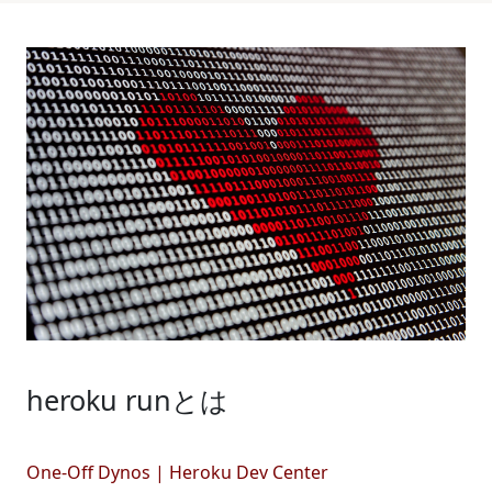
heroku runとは
One-Off Dynos | Heroku Dev Center