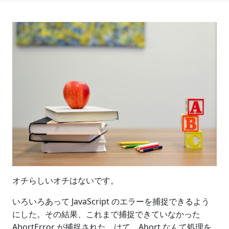
オチらしいオチはないです。
いろいろあって JavaScript のエラーを捕捉できるよう
にした。その結果、これまで捕捉できていなかった
AbortError が捕捉された。はて、Abort なんて処理を