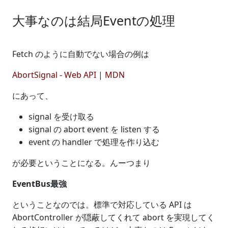
大事なのは結局Eventの処理
Fetch のように自動でない場合の例は
AbortSignal - Web API | MDN
にあって、
signal を受け取る
signal の abort event を listen する
event の handler で処理を作り込む
が必要ということになる。んーつまり
EventBus最強
ということなのでは。標準で対応している API は
AbortController が隠蔽してくれて abort を実現してく