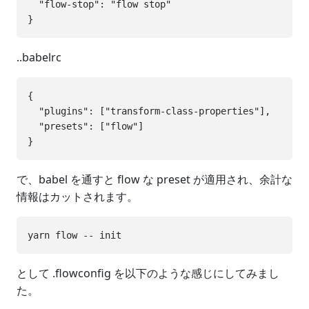
  "flow-stop": "flow stop"

..babelrc
{

  "plugins": ["transform-class-properties"],

  "presets": ["flow"]

で、babel を通すと flow な preset が適用され、余計な
情報はカットされます。
として .flowconfig を以下のような感じにしてみまし
た。