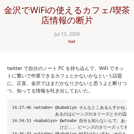
金沢でWiFiの使えるカフェ/喫茶
店情報の断片
Jul 13, 2009
Net
twitter で自分のノート PC を持ち込んで、WiFi でネッ
トに繋いで作業できるカフェとかないかなという話題
に。正直、金沢ではまだかなり少ないと思うよと断りつ
つ、知ってる情報を吐き出しておいた。
14:27:46 >wtnabe< @kabakiyo そんなとこあるんすかね
                  あるのはビーンズのタリーズとその辺の
14:34:53 <kabakiyo> @wtnabe 自分も知らないんで、あ
                    けど... ビーンズのタリーズってネ
14:36:33 >wtnabe< @kabakiyo WiFiはないすね。そのときは