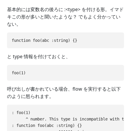
基本的には変数名の後ろに :<type> を付ける形。イマド
キこの形が多いと聞いたような？ でもよく分かってい
ない。
と type 情報を付けておくと、
呼び出しが書かれている場合、flow を実行すると以下
のように怒られます。
: foo(1)

      ^ number. This type is incompatible with the 
: function foo(abc :string) {}
