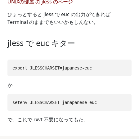
UNIXの部屋 の jless のページ
ひょっとすると jless で euc の出力ができれば
Terminal のままでもいいかもしんない。
jless で euc キター
か
で。これで rxvt 不要になってもた。