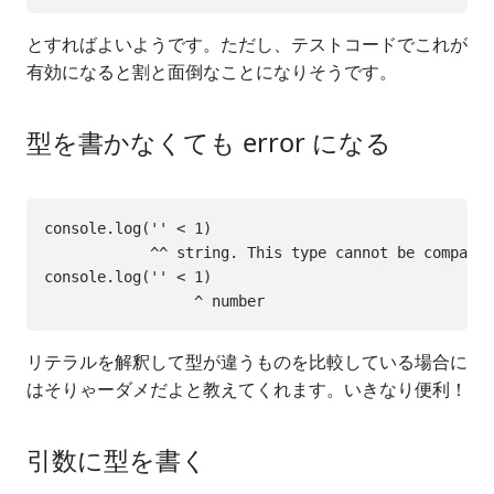
とすればよいようです。ただし、テストコードでこれが
有効になると割と面倒なことになりそうです。
型を書かなくても error になる
console.log('' < 1)

            ^^ string. This type cannot be compared
console.log('' < 1)

リテラルを解釈して型が違うものを比較している場合に
はそりゃーダメだよと教えてくれます。いきなり便利！
引数に型を書く