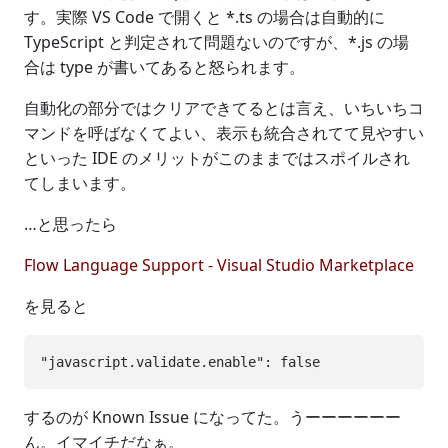
す。実際 VS Code で開くと *.ts の場合は自動的に
TypeScript と判定されて問題ないのですが、*.js の場
合は type が書いてあると怒られます。
自動化の部分ではクリアできてるとは言え、いちいちコ
マンドを呼ばなくてよい、表示も統合されてて見やすい
といった IDE のメリットがこのままではスポイルされ
てしまいます。
…と思ったら
Flow Language Support - Visual Studio Marketplace
を見ると
するのが Known Issue になってた。うーーーーーー
ん。イマイチだなぁ。