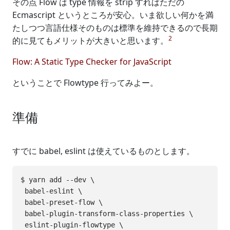
その点 Flow は type 情報を strip すればただの
Ecmascript というところが安心。いま欲しい何かを満
たしつつ言語仕様そのものは標準を維持できるので長期
2
的に見てもメリットが大きいと思います。
Flow: A Static Type Checker for JavaScript
ということで Flowtype 行ってみよー。
準備
すでに babel, eslint は使えているものとします。
$ yarn add --dev \

 babel-eslint \

 babel-preset-flow \

 babel-plugin-transform-class-properties \

 eslint-plugin-flowtype \
