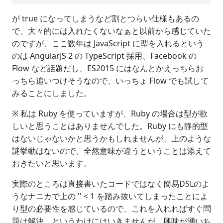
が true になってしまうなど割とつらい仕様もあるの
で、大々的には入れたくないなぁと以前から感じていた
のですが、ここ数年は JavaScript に型を入れるという
のは AngularJS 2 の TypeScript 採用、Facebook の
Flow など話題だし、ES2015 にはなんとかえっちらお
っちら追いつけそうなので、いっちょ Flow でも試して
みることにしました。
※ 私は Ruby を使っていますが、Ruby の場合は型が欲
しいと思うことはありませんでした。Ruby にも静的型
はないじゃないかと思うかもしれませんが、上のような
謎挙動はないので、全然意味が違うということは添えて
おきたいと思います。
実際のところは直接書いたコードではなく簡易DSLのよ
うなナニカで上の '' < 1 を踏み抜いてしまったことによ
り型の必要性を感じているので、これを入れればすぐ問
題は解決、というわけにはいきませんが、興味が湧いち