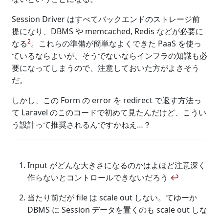
Session Driver はすべてバックエンドのストレージ前
提になり、DBMS や memcached, Redis などが必要に
2
なる
。これらの準備が簡単なよくできた PaaS を使っ
ているならよいが、そうでないならインフラの知識も必
要になってしまうので、注意しておいた方がよさそう
だ。
しかし、この Form の error を redirect で返す方法っ
て Laravel のこのコードで初めて見たんだけど、こうい
う設計って推奨されるんですかねえ…？
Input がどんな大きさになるのかはよほど注意深く
作らないとコントロールできないだろう
↩
当たり前だが file は scale out しない。てゆーか
DBMS に Session データを置くのも scale out しな