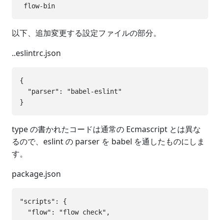
以下、追加変更する設定ファイルの部分。
..eslintrc.json
{

  "parser": "babel-eslint"

type の書かれたコードは通常の Ecmascript とは異な
るので、eslint の parser を babel を通したものにしま
す。
package.json
"scripts": {

  "flow": "flow check",
