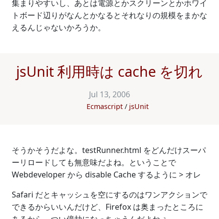
集まりやすいし、あとは電源とかスクリーンとかホワイ
トボード辺りがなんとかなるとそれなりの規模をまかな
えるんじゃないかろうか。
jsUnit 利用時は cache を切れ
Jul 13, 2006
Ecmascript
jsUnit
そうかそうだよな。testRunner.html をどんだけスーパ
ーリロードしても無意味だよね。ということで
Webdeveloper から disable Cache するように > オレ
Safari だとキャッシュを空にするのはワンアクションで
できるからいいんだけど、Firefox は奥まったところに