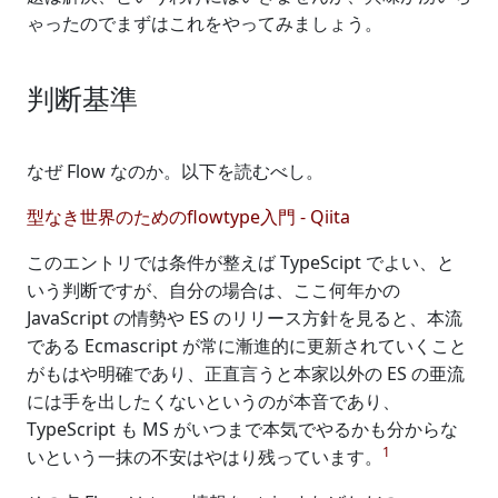
ゃったのでまずはこれをやってみましょう。
判断基準
なぜ Flow なのか。以下を読むべし。
型なき世界のためのflowtype入門 - Qiita
このエントリでは条件が整えば TypeScipt でよい、と
いう判断ですが、自分の場合は、ここ何年かの
JavaScript の情勢や ES のリリース方針を見ると、本流
である Ecmascript が常に漸進的に更新されていくこと
がもはや明確であり、正直言うと本家以外の ES の亜流
には手を出したくないというのが本音であり、
TypeScript も MS がいつまで本気でやるかも分からな
1
いという一抹の不安はやはり残っています。