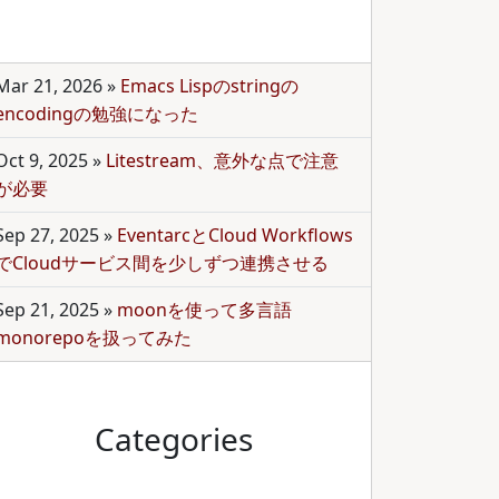
Mar 21, 2026
»
Emacs Lispのstringの
encodingの勉強になった
Oct 9, 2025
»
Litestream、意外な点で注意
が必要
Sep 27, 2025
»
EventarcとCloud Workflows
でCloudサービス間を少しずつ連携させる
Sep 21, 2025
»
moonを使って多言語
monorepoを扱ってみた
Categories