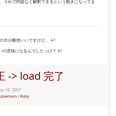
され、それで問題なく解釈できるという動きになってま
L の方が断然いいですけど。
↩
 くらいの意味になるんでしたっけ？
↩
-> load 完了
ep 18, 2007
ubversion
Ruby