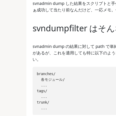
svnadmin dump した結果をスクリプトと手
ぁ成功して当たり前なんだけど、一応メモ。使ったのは 
svndumpfilter 
svnadmin dump の結果に対して path で
があるが、これを適用しても特に以下のよう
い。
branches/

  各モジュール/

  ...

tags/

  ...

trunk/
