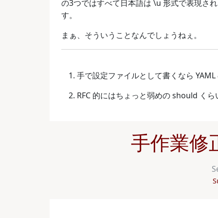
の3つではすべて日本語は \u 形式で表現
す。
まぁ、そういうことなんでしょうねぇ。
手で設定ファイルとして書くなら YAM
RFC 的にはちょっと弱めの should
手作業修正 
S
S