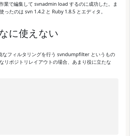
作業で編集して svnadmin load するのに成功した。ま
svn 1.4.2 と Ruby 1.8.5 とエディタ。
はそんなに使えない
単純なフィルタリングを行う svndumpfilter というもの
なリポジトリレイアウトの場合、あまり役に立たな