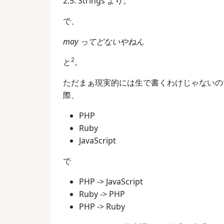
2.5. Strings より。
で、
may ってどないやねん
2
と
。
ただまぁ現実的には生で書くわけじゃないの
際、
PHP
Ruby
JavaScript
で
PHP -> JavaScript
Ruby -> PHP
PHP -> Ruby