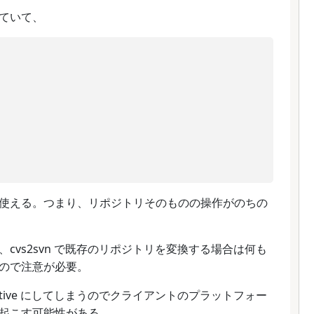
ていて、
使える。つまり、リポジトリそのものの操作がのちの
cvs2svn で既存のリポジトリを変換する場合は何も
ので注意が必要。
yle を native にしてしまうのでクライアントのプラットフォー
起こす可能性がある。