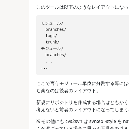
このツールは以下のようなレイアウトになっ
モジュール/

  branches/

  tags/

  trunk/

モジュール/

  branches/

  ...

ここで言うモジュール単位に分割する際には
ち楽なのは後者のレイアウト。
新規にリポジトリを作成する場合はともかく、
考えないと前者のレイアウトになってしまう
※ その他にも cvs2svn は svn:eol-st
ムが混ざっている場合に思わぬ不具合を引き