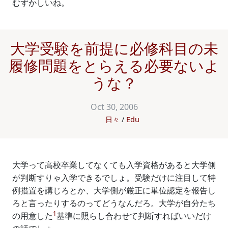
むずかしいね。
大学受験を前提に必修科目の未
履修問題をとらえる必要ないよ
うな？
Oct 30, 2006
日々
Edu
大学って高校卒業してなくても入学資格があると大学側
が判断すりゃ入学できるでしょ。受験だけに注目して特
例措置を講じろとか、大学側が厳正に単位認定を報告し
ろと言ったりするのってどうなんだろ。大学が自分たち
1
の用意した
基準に照らし合わせて判断すればいいだけ