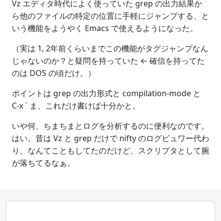
Vz エディタ時代によく使っていた grep の出力結果か
ら他のファイルの特定の位置に手軽にジャンプする、と
いう機能をようやく Emacs で使えるようになった。
（実は 1, 2年前くらいまでこの機能がタグジャンプなん
じゃないのか？と疑問を持っていた ← 確信を持ってた
のは DOS の頃だけ。）
ポイントは grep の出力形式と compilation-mode と
C-x ` ま、これだけ書けば十分かと。
いや何、ちまちまとログを分析するのに便利なのです。
はい。昔は Vz と grep だけで nifty のログビュワー代わ
り、なんてこともしてたのだけど、スクリプタとして腕
が落ちてるなぁ。