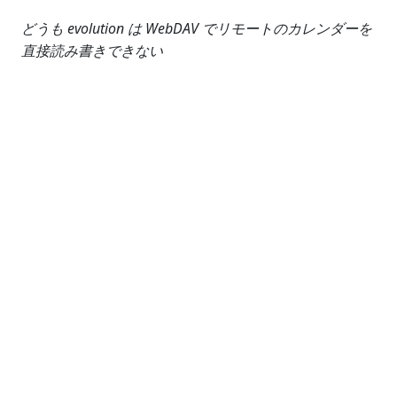
どうも evolution は WebDAV でリモートのカレンダーを
直接読み書きできない