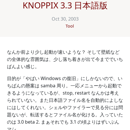
KNOPPIX 3.3 日本語版
Oct 30, 2003
Tool
なんか前より少し起動が速いような？ そして壁紙など
の全体的な雰囲気は、少し落ち着きが出て今まででいち
ばんよい感じ。
目的が「やばい Windows の復旧」にしかないので、い
ちばんの懸案は samba 周り。一応メニューから起動で
きるようになっているが、stop, restart なんかは考え
られていない。また日本語ファイル名を自動的によしな
にはしてくれない。シェルやファイラーで見る分には問
題ないが、転送するとファイル名が化ける。入っていた
のは 3.0 beta 2. まぁそれでも 3.1 の頃よりはずいぶん
マシ。