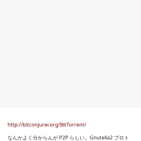
http://bitconjurer.org/BitTorrent/
なんかよく分からんが P2P らしい。Gnutella2 プロト