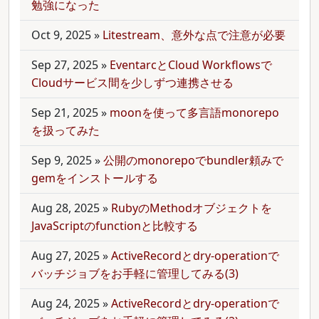
勉強になった
Oct 9, 2025
»
Litestream、意外な点で注意が必要
Sep 27, 2025
»
EventarcとCloud Workflowsで
Cloudサービス間を少しずつ連携させる
Sep 21, 2025
»
moonを使って多言語monorepo
を扱ってみた
Sep 9, 2025
»
公開のmonorepoでbundler頼みで
gemをインストールする
Aug 28, 2025
»
RubyのMethodオブジェクトを
JavaScriptのfunctionと比較する
Aug 27, 2025
»
ActiveRecordとdry-operationで
バッチジョブをお手軽に管理してみる(3)
Aug 24, 2025
»
ActiveRecordとdry-operationで