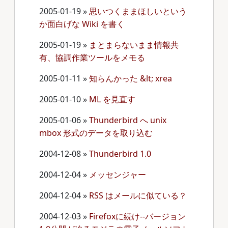
2005-01-19
»
思いつくままほしいという
か面白げな Wiki を書く
2005-01-19
»
まとまらないまま情報共
有、協調作業ツールをメモる
2005-01-11
»
知らんかった &lt; xrea
2005-01-10
»
ML を見直す
2005-01-06
»
Thunderbird へ unix
mbox 形式のデータを取り込む
2004-12-08
»
Thunderbird 1.0
2004-12-04
»
メッセンジャー
2004-12-04
»
RSS はメールに似ている？
2004-12-03
»
Firefoxに続け--バージョン