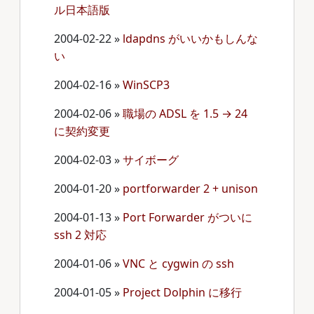
ル日本語版
2004-02-22
»
ldapdns がいいかもしんな
い
2004-02-16
»
WinSCP3
2004-02-06
»
職場の ADSL を 1.5 → 24
に契約変更
2004-02-03
»
サイボーグ
2004-01-20
»
portforwarder 2 + unison
2004-01-13
»
Port Forwarder がついに
ssh 2 対応
2004-01-06
»
VNC と cygwin の ssh
2004-01-05
»
Project Dolphin に移行