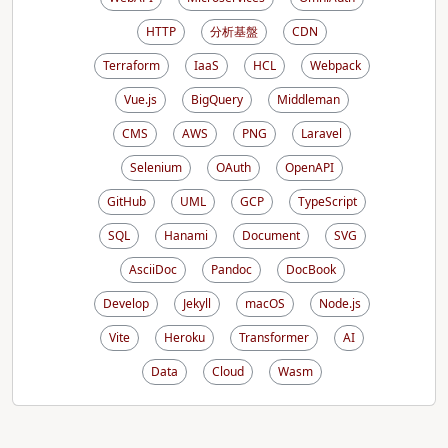
HTTP
分析基盤
CDN
Terraform
IaaS
HCL
Webpack
Vue.js
BigQuery
Middleman
CMS
AWS
PNG
Laravel
Selenium
OAuth
OpenAPI
GitHub
UML
GCP
TypeScript
SQL
Hanami
Document
SVG
AsciiDoc
Pandoc
DocBook
Develop
Jekyll
macOS
Node.js
Vite
Heroku
Transformer
AI
Data
Cloud
Wasm