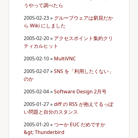
うやって調べたら
2005-02-23
»
グループウェアは窮屈だか
ら Wiki にしました
2005-02-20
»
アクセスポイント集約クリ
ティカルヒット
2005-02-10
»
MultiVNC
2005-02-07
»
SNS を「利用したくない」
のか
2005-02-04
»
Software Design 2月号
2005-01-27
»
diff の RSS が抱えてるっぽ
い問題と自分のスタンス
2005-01-20
»
つーか EUC だめですか
&gt; Thunderbird