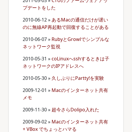
2011-05-03
»
CTUのファームウェアアッ
プデートをした
2010-06-12
»
あるMacの通信だけが遅い
のに無線AP再起動で回復することがある
2010-06-07
»
RubyとGrowlでシンプルな
ネットワーク監視
2010-05-31
»
coLinuxへsshするときは子
ネットワークのIPアドレスへ
2010-05-30
»
久しぶりにPartty!を実験
2009-12-01
»
Macのインターネット共有
メモ
2009-11-30
»
超今さらDolipo入れた
2009-09-02
»
Macのインターネット共有
+ VBox でちょっとハマる