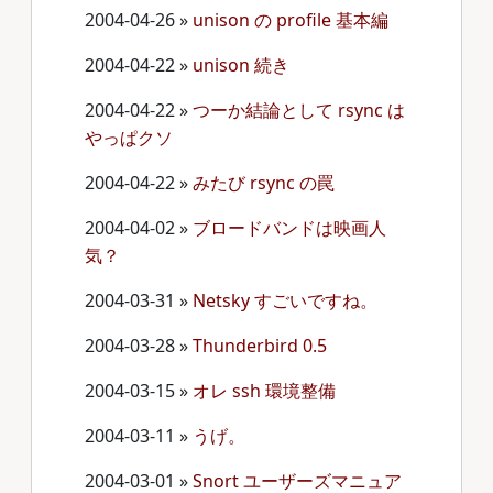
2004-04-26
»
unison の profile 基本編
2004-04-22
»
unison 続き
2004-04-22
»
つーか結論として rsync は
やっぱクソ
2004-04-22
»
みたび rsync の罠
2004-04-02
»
ブロードバンドは映画人
気？
2004-03-31
»
Netsky すごいですね。
2004-03-28
»
Thunderbird 0.5
2004-03-15
»
オレ ssh 環境整備
2004-03-11
»
うげ。
2004-03-01
»
Snort ユーザーズマニュア