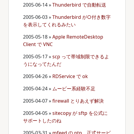
2005-06-14
»
Thunderbird で自動転送
2005-06-03
»
Thunderbird が○付き数字
を表示してくれるみたい
2005-05-18
»
Apple RemoteDesktop
Client で VNC
2005-05-17
»
scp って帯域制限できるよ
うになってたんだ
2005-04-26
»
RDService で ok
2005-04-24
»
ムービー系経験不足
2005-04-07
»
firewall とりあえず解決
2005-04-05
»
sitecopy が sftp を公式に
サポートしたのね
2005-03-31
»
mfeed の ntp、正式サービ