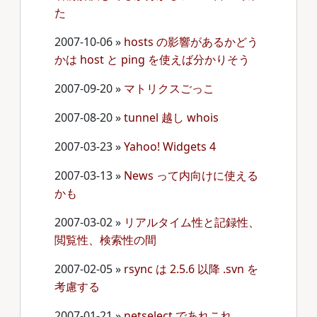
た
2007-10-06
»
hosts の影響があるかどう
かは host と ping を使えば分かりそう
2007-09-20
»
マトリクスごっこ
2007-08-20
»
tunnel 越し whois
2007-03-23
»
Yahoo! Widgets 4
2007-03-13
»
News って内向けに使える
かも
2007-03-02
»
リアルタイム性と記録性、
閲覧性、検索性の間
2007-02-05
»
rsync は 2.5.6 以降 .svn を
考慮する
2007-01-21
»
netselect であれこれ