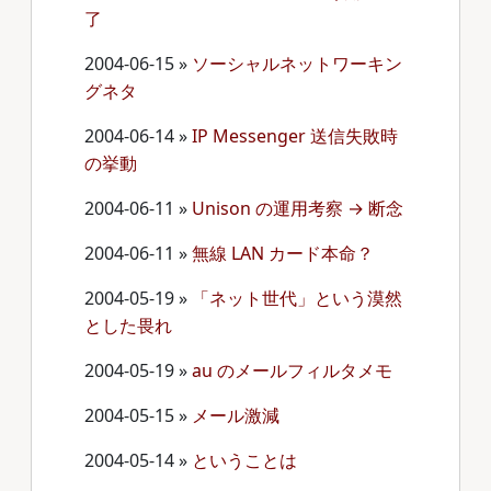
了
2004-06-15
»
ソーシャルネットワーキン
グネタ
2004-06-14
»
IP Messenger 送信失敗時
の挙動
2004-06-11
»
Unison の運用考察 → 断念
2004-06-11
»
無線 LAN カード本命？
2004-05-19
»
「ネット世代」という漠然
とした畏れ
2004-05-19
»
au のメールフィルタメモ
2004-05-15
»
メール激減
2004-05-14
»
ということは