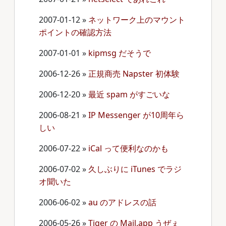
2007-01-12
»
ネットワーク上のマウント
ポイントの確認方法
2007-01-01
»
kipmsg だそうで
2006-12-26
»
正規商売 Napster 初体験
2006-12-20
»
最近 spam がすごいな
2006-08-21
»
IP Messenger が10周年ら
しい
2006-07-22
»
iCal って便利なのかも
2006-07-02
»
久しぶりに iTunes でラジ
オ聞いた
2006-06-02
»
au のアドレスの話
2006-05-26
»
Tiger の Mail.app うぜぇ