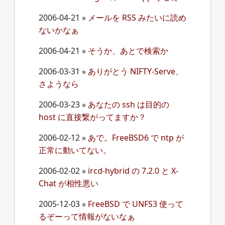
2006-04-21
»
メールを RSS みたいに読め
ないかなぁ
2006-04-21
»
そうか、あとで検索か
2006-03-31
»
ありがとう NIFTY-Serve、
さようなら
2006-03-23
»
あなたの ssh は目的の
host に直接繋がってますか？
2006-02-12
»
あで。FreeBSD6 で ntp が
正常に動いてない。
2006-02-02
»
ircd-hybrid の 7.2.0 と X-
Chat が相性悪い
2005-12-03
»
FreeBSD で UNFS3 使って
るぞーって情報がないなぁ