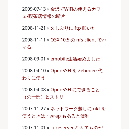
2009-07-13
»
金沢でWiFiの使えるカフ
ェ/喫茶店情報の断片
2008-11-21
»
久しぶりに ftp 叩いた
2008-11-11
»
OSX 10.5 の nfs client でハ
マる
2008-09-01
»
emobile生活始めました
2008-04-10
»
OpenSSH を Zebedee 代
わりに使う
2008-04-08
»
OpenSSH にできること
（の一部）ヒストリ
2007-11-27
»
ネットワーク越しに nkf を
使うときは rlwrap もあると便利
2007-11-01
»
coreserver なんてものが