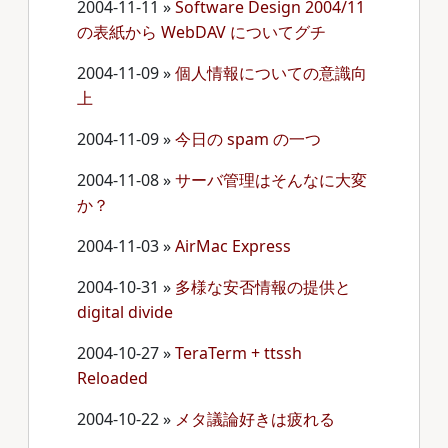
2004-11-11
»
Software Design 2004/11
の表紙から WebDAV についてグチ
2004-11-09
»
個人情報についての意識向
上
2004-11-09
»
今日の spam の一つ
2004-11-08
»
サーバ管理はそんなに大変
か？
2004-11-03
»
AirMac Express
2004-10-31
»
多様な安否情報の提供と
digital divide
2004-10-27
»
TeraTerm + ttssh
Reloaded
2004-10-22
»
メタ議論好きは疲れる