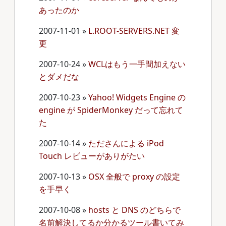
あったのか
2007-11-01
»
L.ROOT-SERVERS.NET 変
更
2007-10-24
»
WCLはもう一手間加えない
とダメだな
2007-10-23
»
Yahoo! Widgets Engine の
engine が SpiderMonkey だって忘れて
た
2007-10-14
»
たださんによる iPod
Touch レビューがありがたい
2007-10-13
»
OSX 全般で proxy の設定
を手早く
2007-10-08
»
hosts と DNS のどちらで
名前解決してるか分かるツール書いてみ