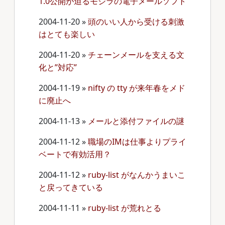
1.0公開が迫るモジラの電子メールソフト
2004-11-20
»
頭のいい人から受ける刺激
はとても楽しい
2004-11-20
»
チェーンメールを支える文
化と”対応”
2004-11-19
»
nifty の tty が来年春をメド
に廃止へ
2004-11-13
»
メールと添付ファイルの謎
2004-11-12
»
職場のIMは仕事よりプライ
ベートで有効活用？
2004-11-12
»
ruby-list がなんかうまいこ
と戻ってきている
2004-11-11
»
ruby-list が荒れとる