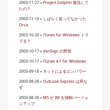
2003-11-27
»
Project Dolphin 復活して
たの？
2003-11-10
»
しばらく送ってなかった
Orca
2003-10-20
»
iTunes for Windows トラ
ブる？
2003-10-17
»
VeriSign の野望
2003-10-17
»
iTunes 4.1 for Windows
2003-09-18
»
ネットによるエンパワー
2003-08-26
»
OutLook Express は死な
ず
2003-08-26
»
MS が IM を強制バージョ
ンアップ