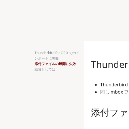
Thunderbird for OS X でのイ
ンポートに失敗
Thunde
添付ファイルの展開に失敗
結論としては
Thunderbi
同じ mbox フ
添付ファ