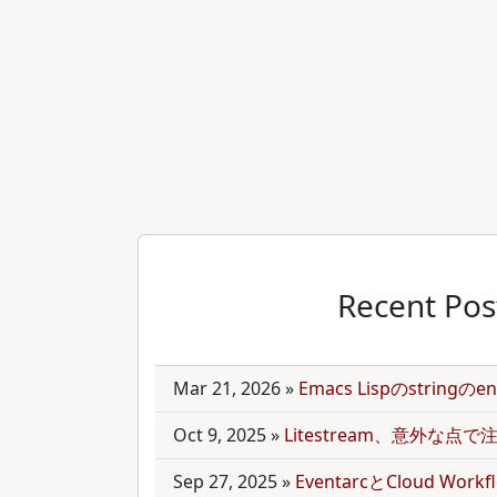
Recent Pos
Mar 21, 2026
»
Emacs Lispのstring
Oct 9, 2025
»
Litestream、意外な点
Sep 27, 2025
»
EventarcとCloud Wor