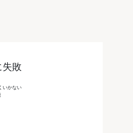
トに失敗
がうまくいかない
能