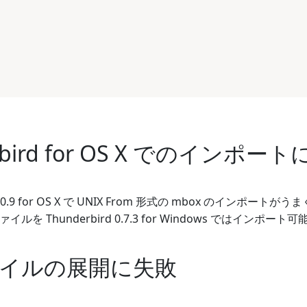
rbird for OS X でのインポー
rd 0.9 for OS X で UNIX From 形式の mbox のインポート
ァイルを Thunderbird 0.7.3 for Windows ではインポート可
イルの展開に失敗