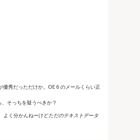
a が優秀だっただけか。OE 6 のメールくらい正
から、そっちを疑うべきか？
か。よく分かんねーけど
ただのテキストデータ