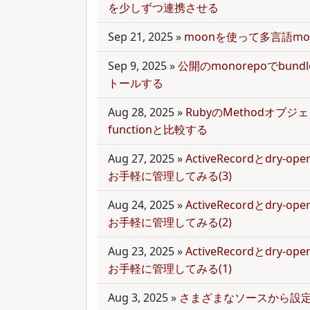
を少しずつ連携させる
Sep 21, 2025
»
moonを使って多言語mo
Sep 9, 2025
»
公開のmonorepoでbun
トールする
Aug 28, 2025
»
RubyのMethodオブジェク
functionと比較する
Aug 27, 2025
»
ActiveRecordとdry-
お手軽に管理してみる(3)
Aug 24, 2025
»
ActiveRecordとdry-
お手軽に管理してみる(2)
Aug 23, 2025
»
ActiveRecordとdry-
お手軽に管理してみる(1)
Aug 3, 2025
»
さまざまなソースから設