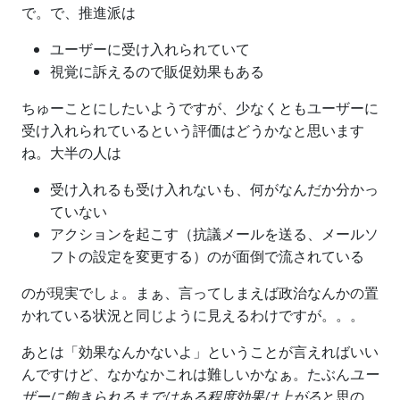
で。で、推進派は
ユーザーに受け入れられていて
視覚に訴えるので販促効果もある
ちゅーことにしたいようですが、少なくともユーザーに
受け入れられているという評価はどうかなと思います
ね。大半の人は
受け入れるも受け入れないも、何がなんだか分かっ
ていない
アクションを起こす（抗議メールを送る、メールソ
フトの設定を変更する）のが面倒で流されている
のが現実でしょ。まぁ、言ってしまえば政治なんかの置
かれている状況と同じように見えるわけですが。。。
あとは「効果なんかないよ」ということが言えればいい
んですけど、なかなかこれは難しいかなぁ。たぶん
ユー
ザーに飽きられるまではある程度効果は上がる
と思の