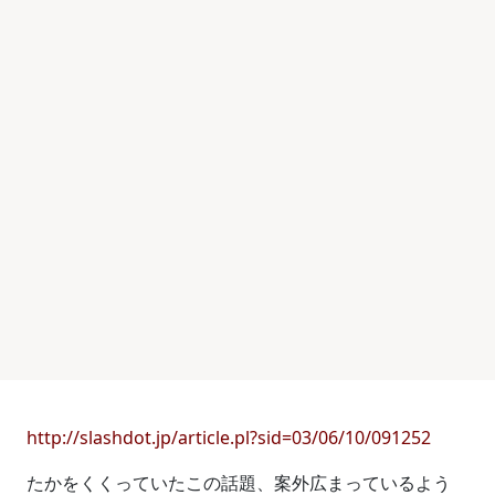
http://slashdot.jp/article.pl?sid=03/06/10/091252
たかをくくっていたこの話題、案外広まっているよう