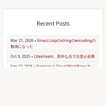
Recent Posts
Mar 21, 2026
»
Emacs Lispのstringのencodingの
勉強になった
Oct 9, 2025
»
Litestream、意外な点で注意が必要
Sep 27, 2025
»
EventarcとCloud Workflowsで
Cloudサービス間を少しずつ連携させる
Sep 21, 2025
»
moonを使って多言語monorepo
を扱ってみた
Sep 9, 2025
»
公開のmonorepoでbundler頼みで
gemをインストールする