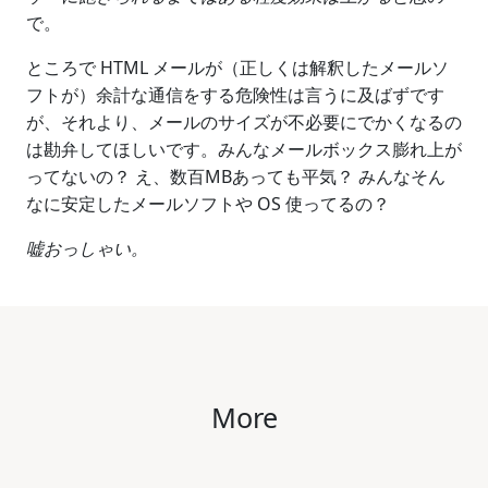
で。
ところで HTML メールが（正しくは解釈したメールソ
フトが）余計な通信をする危険性は言うに及ばずです
が、それより、メールのサイズが不必要にでかくなるの
は勘弁してほしいです。みんなメールボックス膨れ上が
ってないの？ え、数百MBあっても平気？ みんなそん
なに安定したメールソフトや OS 使ってるの？
嘘おっしゃい。
More