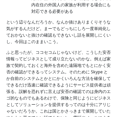
内在住の外国人の家族が利用する場合にも
対応できる必要がある
という辺りなんだろうか。なんか抜けありまくりそうな
気がするんだけど。まーでもどっちにしろ一度単純化し
ておかないと抜けの確認もできないし話を展開しにくい
し、今回はこのままいこう。
ふと思ったが、ココセコムじゃないけど、こうした安否
情報ってビジネスとして成り立たないのかな。例えば家
族で契約しておくと海外を含めた遠隔地でもとにかく安
否の確認ができるってシステム。そのために Skype と
か自前のシステムとかとにかくいろんな方法を確保して
できるだけ迅速に確認できるようにサービス提供者は頑
張る。誤解を恐れずに言えば安否の確認てのは身内のエ
ゴ的なものでもあるわけで、保険と同じようにビジネス
としてソリューションを提供するってのは十分にアリじ
ゃないだろうか。これは国とかさっきまで展開していた