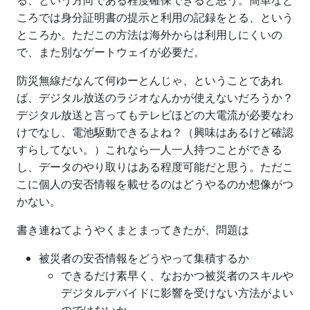
る、という方向である程度確保できると思う。簡単なと
ころでは身分証明書の提示と利用の記録をとる、という
ところか。ただこの方法は海外からは利用しにくいの
で、また別なゲートウェイが必要だ。
防災無線だなんて何ゆーとんじゃ、ということであれ
ば、デジタル放送のラジオなんかが使えないだろうか？
デジタル放送と言ってもテレビほどの大電流が必要なわ
けでなし、電池駆動できるよね？（興味はあるけど確認
すらしてない。）これなら一人一人持つことができる
し、データのやり取りはある程度可能だと思う。ただこ
こに個人の安否情報を載せるのはどうやるのか想像がつ
かない。
書き連ねてようやくまとまってきたが、問題は
被災者の安否情報をどうやって集積するか
できるだけ素早く、なおかつ被災者のスキルや
デジタルデバイドに影響を受けない方法がよい