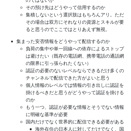
のではないか
その預け先はどうやって信用するのか
集積しないという選択肢はもちろんアリ。ただ
その場合は双方にそれなりの資源とスキルが要
ると思うのでここではとりあえず無視。
集まった安否情報をどうやって配信するのか
負荷の集中や単一回線への依存によるストップ
は避けたい（既存の電話網、携帯電話の通話網
の限界に引っ張られたくない）
認証の必要のないレベルならできるだけ多くの
チャンネルで配信できた方がよいと思う
個人情報のレベルでは情報の引き出しに認証を
掛けるべきだと思うがどうやって認証を掛ける
のか
もう一つ、認証が必要な情報とそうでない情報
に明確な基準が必要
国内だけでなく世界的に配信できる必要がある
海外在住の日本人に対してだけでなく、国