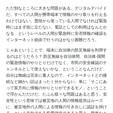
ただ別なところに大きな問題がある。デジタルデバイド
だ。すべての人間が携帯端末で情報のやり取りを行える
わけではない。普段から使っている人間でなければ緊急
時にはまず役に立たない。電話としての利用はなんとか
なる、というレベルの人間が緊急時に安否情報の確認を
インターネット経由で行うのはかなり困難だろう。
じゃあということで、端末に自治体の防災無線を利用す
るのはどうだろう？ 防災無線を自治体間、自治体-国間
の緊急情報のやりとりだけでなく、市民の安全確認のチ
ャンネルとして使えないかな、ということなんだけど、
自分は無線は完全に素人なので、インターネットとの接
続など細かい話はまったく分からない。単に「そこにあ
って双方向に情報のやりとりができるモノ」ということ
で浮かんだだけだ。たぶん様々な問題はあると思う。安
全性という意味では被災地の人間の情報提供はルーズ
に、被災地外の人間による情報の引き出しに認証を掛け