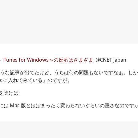
Tunes for Windowsへの反応はさまざま
@CNET Japan
似たような記事が出てたけど、うちは何の問題もないですなぁ。し
ows に入れてみている」のですが。
を除けば。
には Mac 版とほぼまったく変わらないぐらいの重さなのですが