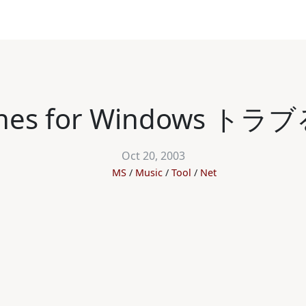
unes for Windows トラ
Oct 20, 2003
MS
Music
Tool
Net