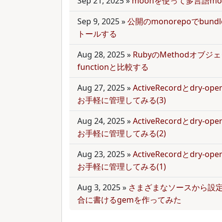
Sep 21, 2025
»
moonを使って多言語mo
Sep 9, 2025
»
公開のmonorepoでbun
トールする
Aug 28, 2025
»
RubyのMethodオブジェク
functionと比較する
Aug 27, 2025
»
ActiveRecordとdry-
お手軽に管理してみる(3)
Aug 24, 2025
»
ActiveRecordとdry-
お手軽に管理してみる(2)
Aug 23, 2025
»
ActiveRecordとdry-
お手軽に管理してみる(1)
Aug 3, 2025
»
さまざまなソースから設
合に書けるgemを作ってみた