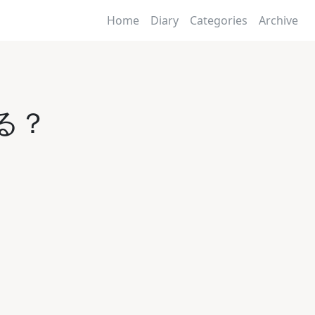
Home
Diary
Categories
Archive
ブる？