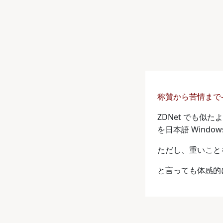
称賛から苦情まで– i
ZDNet でも
を日本語 Wind
ただし、重いこと
と言っても体感的