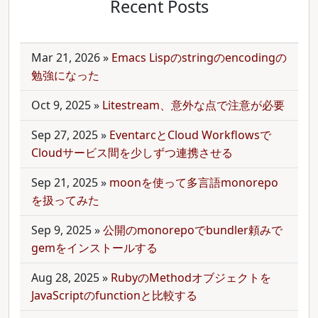
Recent Posts
Mar 21, 2026
»
Emacs Lispのstringのencodingの
勉強になった
Oct 9, 2025
»
Litestream、意外な点で注意が必要
Sep 27, 2025
»
EventarcとCloud Workflowsで
Cloudサービス間を少しずつ連携させる
Sep 21, 2025
»
moonを使って多言語monorepo
を扱ってみた
Sep 9, 2025
»
公開のmonorepoでbundler頼みで
gemをインストールする
Aug 28, 2025
»
RubyのMethodオブジェクトを
JavaScriptのfunctionと比較する