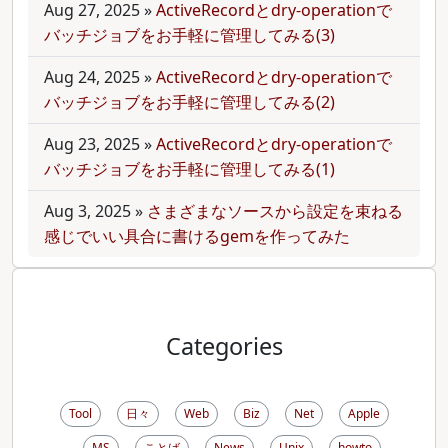
Aug 27, 2025
»
ActiveRecordとdry-operationで
バッチジョブをお手軽に管理してみる(3)
Aug 24, 2025
»
ActiveRecordとdry-operationで
バッチジョブをお手軽に管理してみる(2)
Aug 23, 2025
»
ActiveRecordとdry-operationで
バッチジョブをお手軽に管理してみる(1)
Aug 3, 2025
»
さまざまなソースから設定を束ねる
感じでいい具合に書けるgemを作ってみた
Categories
Tool
日々
Web
Biz
Net
Apple
MS
ことば
News
Unix
howto