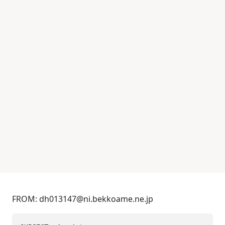
FROM: dh013147@ni.bekkoame.ne.jp