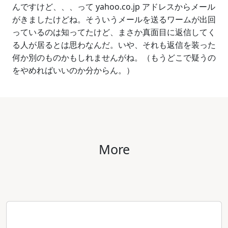
んですけど、、、って yahoo.co.jp アドレスからメール
がきましたけどね。そういうメールを送るワームが出回
っているのは知ってたけど、まさか真面目に返信してく
る人が居るとは思わなんだ。いや、それも返信を装った
何か別のものかもしれませんがね。（もうどこで疑うの
をやめればいいのか分からん。）
More